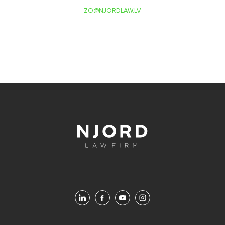
ZO@NJORDLAW.LV