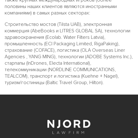
также крупных международных игроков (более
половины наших клиентов являются иностранными
компаниями) в самых разных секторах:
Строительство мостов (Tilsta UAB), электронная
коммерция (AbeBooks и LITRES GLOBAL SA), технологии
здравоохранения (Ecolab. Water Filters Latvia),
промышленность (ECI Packaging Limited, RigaPaking),
страхование (COFACE), логистика (OLA Overseas Liner
Agencies , YANG MING), технологии (ADOBE Systems Inc.),
старпапы (InDrones, Electa International),
телекоммуникации (NORDLINE COMMUNICATIONS,
TEALCOM), транспорт и логистика (Kuehne + Nagel),
туризм/гостиницы (Baltic Travel Group, Hilton).