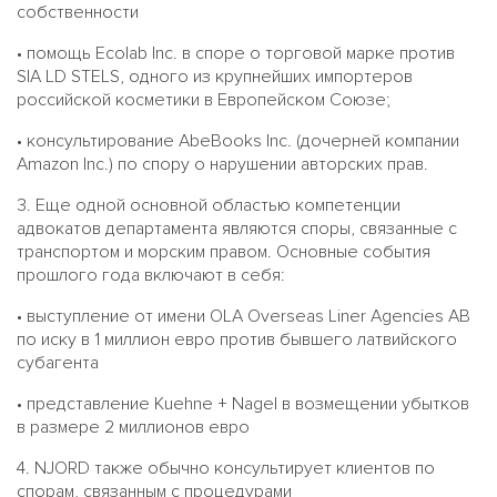
собственности
• помощь Ecolab Inc. в споре о торговой марке против
SIA LD STELS, одного из крупнейших импортеров
российской косметики в Европейском Союзе;
• консультирование AbeBooks Inc. (дочерней компании
Amazon Inc.) по спору о нарушении авторских прав.
3. Еще одной основной областью компетенции
адвокатов департамента являются споры, связанные с
транспортом и морским правом. Основные события
прошлого года включают в себя:
• выступление от имени OLA Overseas Liner Agencies AB
по иску в 1 миллион евро против бывшего латвийского
субагента
• представление Kuehne + Nagel в возмещении убытков
в размере 2 миллионов евро
4. NJORD также обычно консультирует клиентов по
спорам, связанным с процедурами