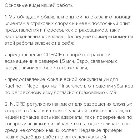
Основные виды нашей работы:
1. Мы обладаем обширным опытом по оказанию помощи
клиентам в страховых спорах и имеем постоянный опыт
представления интересов как страховщиков, так и
застрахованных компаний. Последние примеры моменты
этой работы включают в себя:
• представление COFACE в споре о страховом
возмещении в размере 1,5 млн. Евро, связанном с
нарушениями договора страхования;
• предоставление юридической консультации для
Kuehne + Nagel против IF Insurance в отношении убытков
по регрессному иску согласно страхованию CMR.
2. NJORD регулярно нанимают для разрешения сложных
споров в области интеллектуальной собственности, и в
нашей команде есть как адвокаты, так и поверенные по
товарным знакам и дизайнам, что выгодно отличает нас
среди некоторых наших коллег. Недавние примеры
наших судебных работ по интеллектуальной