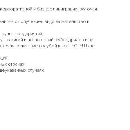
х корпоративной и бизнес иммиграции, включая:
ниями с получением вида на жительство и
группы предприятий;
уг, слияний и поглощений, субподрядов и пр.
лючая получение голубой карты ЕС (EU blue
ций;
ых странах;
шеуказанных случаях