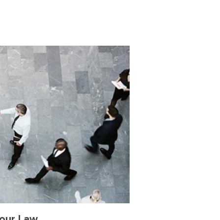
our Law