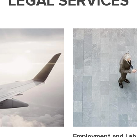
LEGAL SERVICES
Employment and Lab