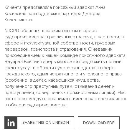
Клиента представляла присяжный адвокат Анна
Косинская при поддержке партнера Дмитрия
Колесникова.
NJORD обладает широким опытом в сфере
судопроизводства в различных отраслях, в частности, в
сфере интеллектуальной собственности, грузовых
перевозок, транспорта и страхования. С недавним
присоединением к нашей команде присяжного адвоката
Эдуарда Вайшли теперь мы можем предложить полный
спектр услуг в области судопроизводства в сфере
гражданского, административного и уголовного права
(особенно, в делах, касающихся имущества,
полученного преступным путем, отмывания денег и
преступлений, совершенных должностными лицами). Нас
часто рекомендуют и нанимают именно как специалистов
в области судопроизводства.
SHARE THIS ON LINKEDIN
DOWNLOAD PDF