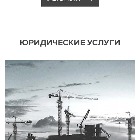
ЮРИДИЧЕСКИЕ УСЛУГИ
NJORD оказывает правовую
поддержку в вопросах получения
вида на жительство в Латвии