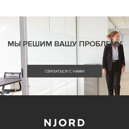
МЫ РЕШИМ ВАШУ ПРОБЛЕМУ
СВЯЗАТЬСЯ С НАМИ