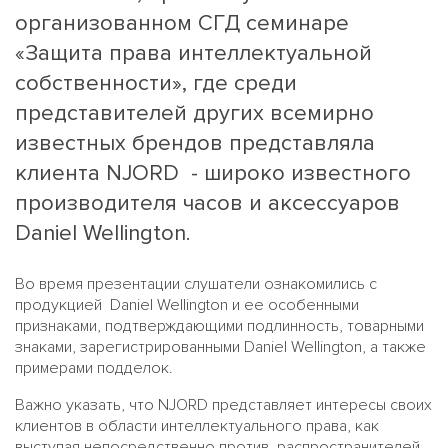
организованном СГД семинаре
«Защита права интеллектуальной
собственности», где среди
представителей других всемирно
известных брендов представляла
клиента NJORD - широко известного
производителя часов и аксессуаров
Daniel Wellington.
Во время презентации слушатели ознакомились с
продукцией Daniel Wellington и ее особенными
признаками, подтверждающими подлинность, товарными
знаками, зарегистрированными Daniel Wellington, а также
примерами подделок.
Важно указать, что NJORD представляет интересы своих
клиентов в области интеллектуального права, как
выступая непосредственно против распространителей