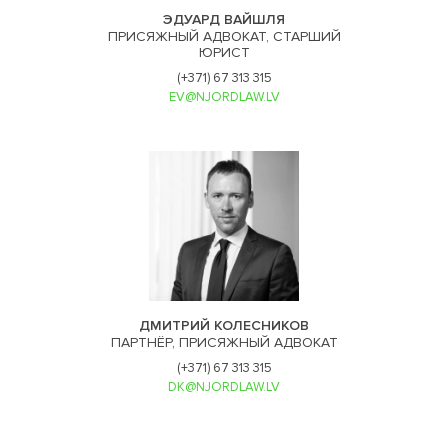
ЭДУАРД ВАЙШЛЯ
ПРИСЯЖНЫЙ АДВОКАТ, СТАРШИЙ
ЮРИСТ
(+371) 67 313 315
EV@NJORDLAW.LV
ДМИТРИЙ КОЛЕСНИКОВ
ПАРТНЁР, ПРИСЯЖНЫЙ АДВОКАТ
(+371) 67 313 315
DK@NJORDLAW.LV