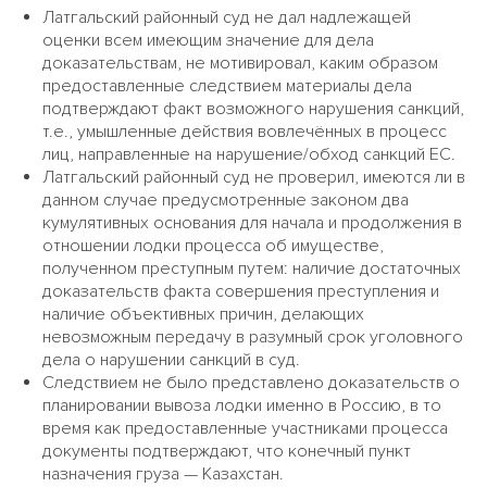
Латгальский районный суд не дал надлежащей
оценки всем имеющим значение для дела
доказательствам, не мотивировал, каким образом
предоставленные следствием материалы дела
подтверждают факт возможного нарушения санкций,
т.е., умышленные действия вовлечённых в процесс
лиц, направленные на нарушение/обход санкций ЕС.
Латгальский районный суд не проверил, имеются ли в
данном случае предусмотренные законом два
кумулятивных основания для начала и продолжения в
отношении лодки процесса об имуществе,
полученном преступным путем: наличие достаточных
доказательств факта совершения преступления и
наличие объективных причин, делающих
невозможным передачу в разумный срок уголовного
дела о нарушении санкций в суд.
Следствием не было представлено доказательств о
планировании вывоза лодки именно в Россию, в то
время как предоставленные участниками процесса
документы подтверждают, что конечный пункт
назначения груза — Казахстан.