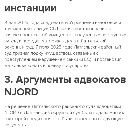
инстанции
В мае 2025 года следователь Управления налоговой и
таможенной полиции СГД принял постановление о
начале процесса об имуществе, полученным преступным
путем, и передал материалы дела в Латгальский
районный суд. 7 июля 2025 года Латгальский районный
суд признал лодку имуществом, связанным с
преступлением (нарушением санкций ЕС), и постановил
её конфисковать в пользу государства.
3. Аргументы адвокатов
NJORD
На решение Латгальского районного суда адвокатами
NJORD в Латгальский окружной суд была подана жалоба,
в которой среди прочего, были приведены следующие
аргументы: