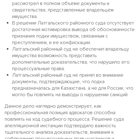
рассмотрел в полном объёме документы и
свидетельства, представленные владельцем
имущества.
В решении Латгальского районного суда отсутствует
достаточная мотивировка вывода об обоснованности
признания лодки имуществом, связанным с
преступлением, и ее конфискации.
Латгальский районный суд не обеспечил владельцу
имущества возможность представить
дополнительные доказательства, что нарушило его
процессуальные права.
Латгальский районный суд не принял во внимание
документы, подтверждающие, что лодка
предназначалась для Казахстана, а не для России, что
могло бы повлиять на выводы о нарушении санкций.
Данное дело наглядно демонстрирует, как
профессиональная позиция адвокатов способна
повлиять на ход судебного процесса. Решение суда
апелляционной инстанции подтвердило важность
тщательного анализа доказательств, внимания к
соблюдению процессуальных прав участников и