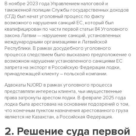
В ноябре 2023 года Управлением налоговой и
таможенной полиции Службы государственных доходов
(СГД) был начат уголовный процесс по факту
возможного нарушения санкций ЕС, который был
квалифицирован по части первой статьи 84 Уголовного
закона Латвии — нарушение санкций, установленных
международными организациями и Латвийской
Республики. В рамках досудебного уголовного
процесса следствием было высказано предположение о
возможном нарушении установленного санкциями ЕС
запрета на экспорт в Российскую Федерации лодки,
принадлежащей клиенту – польской компании.
Адвокаты NJORD в рамках уголовного процесса
представляли интересы клиента, чьи имущественные
права затронуты арестом лодки. В феврале 2025 года
лодка была арестована на основании подозрений о том,
что конечным пунктом назначения арестованного груза
является не Казахстан, а Российская Федерация.
2. Решение суда первой