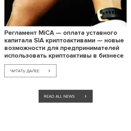
Регламент MiCA — оплата уставного
капитала SIA криптоактивами — новые
возможности для предпринимателей
использовать криптоактивы в бизнесе
ЧИТАТЬ ДАЛЕЕ
ЧИТАТЬ ДАЛЕЕ
ЧИТАТЬ ДАЛЕЕ
ЧИТАТЬ ДАЛЕЕ
ЧИТАТЬ ДАЛЕЕ
ЧИТАТЬ ДАЛЕЕ
ЧИТАТЬ ДАЛЕЕ
ЧИТАТЬ ДАЛЕЕ
ЧИТАТЬ ДАЛЕЕ
ЧИТАТЬ ДАЛЕЕ
ЧИТАТЬ ДАЛЕЕ
ЧИТАТЬ ДАЛЕЕ
ЧИТАТЬ ДАЛЕЕ
ЧИТАТЬ ДАЛЕЕ
ЧИТАТЬ ДАЛЕЕ
ЧИТАТЬ ДАЛЕЕ
ЧИТАТЬ ДАЛЕЕ
ЧИТАТЬ ДАЛЕЕ
READ ALL NEWS