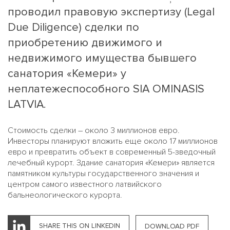
проводил правовую экспертизу (Legal
Due Diligence) сделки по
приобретению движимого и
недвижимого имущества бывшего
санатория «Кемери» у
неплатежеспособного SIA OMINASIS
LATVIA.
Стоимость сделки – около 3 миллионов евро.
Инвесторы планируют вложить еще около 17 миллионов
евро и превратить объект в современный 5-зведочный
лечебный курорт. Здание санатория «Кемери» является
памятником культуры государственного значения и
центром самого известного латвийского
бальнеологического курорта.
SHARE THIS ON LINKEDIN
DOWNLOAD PDF