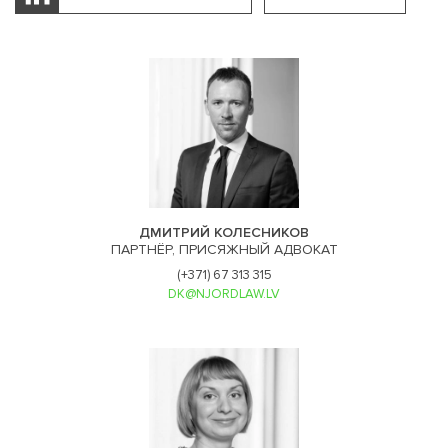
ДМИТРИЙ КОЛЕСНИКОВ
ПАРТНЁР, ПРИСЯЖНЫЙ АДВОКАТ
(+371) 67 313 315
DK@NJORDLAW.LV