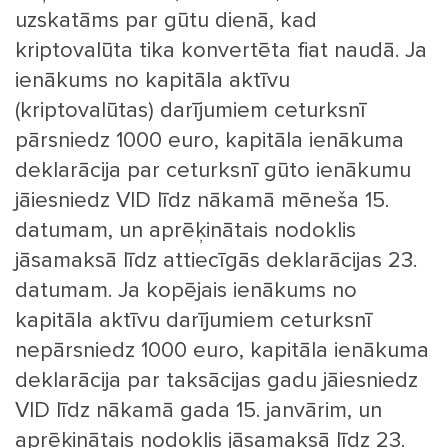
uzskatāms par gūtu dienā, kad
kriptovalūta tika konvertēta fiat naudā. Ja
ienākums no kapitāla aktīvu
(kriptovalūtas) darījumiem ceturksnī
pārsniedz 1000 euro, kapitāla ienākuma
deklarācija par ceturksnī gūto ienākumu
jāiesniedz VID līdz nākamā mēneša 15.
datumam, un aprēķinātais nodoklis
jāsamaksā līdz attiecīgās deklarācijas 23.
datumam. Ja kopējais ienākums no
kapitāla aktīvu darījumiem ceturksnī
nepārsniedz 1000 euro, kapitāla ienākuma
deklarācija par taksācijas gadu jāiesniedz
VID līdz nākamā gada 15. janvārim, un
aprēķinātais nodoklis jāsamaksā līdz 23.