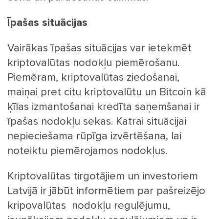
Īpašas situācijas
Vairākas īpašas situācijas var ietekmēt
kriptovalūtas nodokļu piemērošanu.
Piemēram, kriptovalūtas ziedošanai,
maiņai pret citu kriptovalūtu un Bitcoin kā
ķīlas izmantošanai kredīta saņemšanai ir
īpašas nodokļu sekas. Katrai situācijai
nepieciešama rūpīga izvērtēšana, lai
noteiktu piemērojamos nodokļus.
Kriptovalūtas tirgotājiem un investoriem
Latvijā ir jābūt informētiem par pašreizējo
kripovalūtas nodokļu regulējumu,