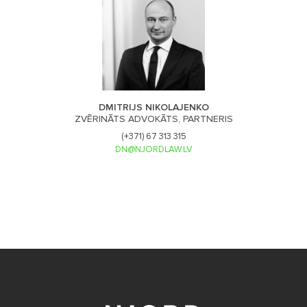
DMITRIJS NIKOLAJENKO
ZVĒRINĀTS ADVOKĀTS, PARTNERIS
(+371) 67 313 315
DN@NJORDLAW.LV