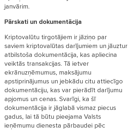
janvārim.
Pārskati un dokumentācija
Kriptovalūtu tirgotājiem ir jāziņo par
saviem kriptovalūtas darījumiem un jāuztur
atbilstoša dokumentācija, kas apliecina
veiktās transakcijas. Tā ietver
ekrānuzņēmumus, maksājumu
apstiprinājumus un jebkādu citu attiecīgo
dokumentāciju, kas var pierādīt darījumu
apjomus un cenas. Svarīgi, ka šī
dokumentācija ir jāglabā vismaz piecus
gadus, lai tā būtu pieejama Valsts
ieņēmumu dienesta pārbaudei pēc