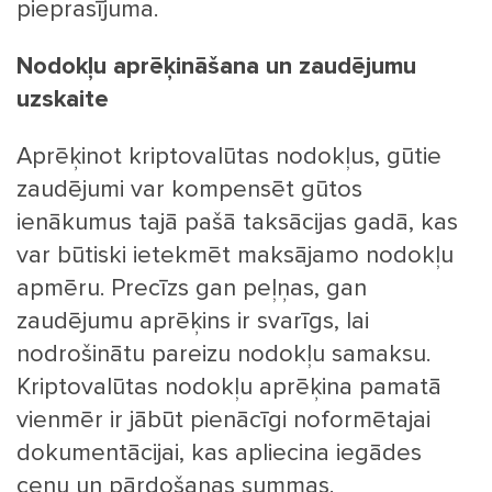
pieprasījuma.
Nodokļu aprēķināšana un zaudējumu
uzskaite
Aprēķinot kriptovalūtas nodokļus, gūtie
zaudējumi var kompensēt gūtos
ienākumus tajā pašā taksācijas gadā, kas
var būtiski ietekmēt maksājamo nodokļu
apmēru. Precīzs gan peļņas, gan
zaudējumu aprēķins ir svarīgs, lai
nodrošinātu pareizu nodokļu samaksu.
Kriptovalūtas nodokļu aprēķina pamatā
vienmēr ir jābūt pienācīgi noformētajai
dokumentācijai, kas apliecina iegādes
cenu un pārdošanas summas.