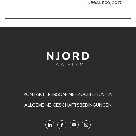
– LEGAL 500, 2017
FOOTER
KONTAKT
PERSONENBEZOGENE DATEN
MENU
ALLGEMEINE GESCHÄFTSBEDINGUNGEN