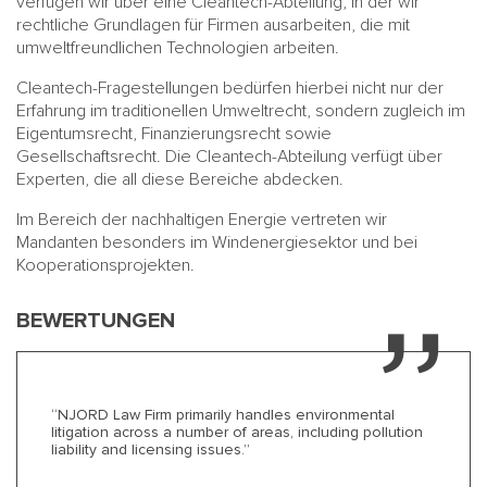
verfügen wir über eine Cleantech-Abteilung, in der wir
rechtliche Grundlagen für Firmen ausarbeiten, die mit
umweltfreundlichen Technologien arbeiten.
Cleantech-Fragestellungen bedürfen hierbei nicht nur der
Erfahrung im traditionellen Umweltrecht, sondern zugleich im
Eigentumsrecht, Finanzierungsrecht sowie
Gesellschaftsrecht. Die Cleantech-Abteilung verfügt über
Experten, die all diese Bereiche abdecken.
Im Bereich der nachhaltigen Energie vertreten wir
Mandanten besonders im Windenergiesektor und bei
Kooperationsprojekten.
BEWERTUNGEN
“NJORD Law Firm primarily handles environmental
litigation across a number of areas, including pollution
liability and licensing issues.”