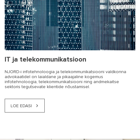
IT ja telekommunikatsioon
NJORD-i infotehnoloogia ja telekommunikatsiooni valdkonna
advokaatidel on laialdane ja pikaajaline kogemus
infotehnoloogia, telekommunikatsiooni ning andmekaitse
sektoris tegutsevate klientide nõustamisel.
LOE EDASI