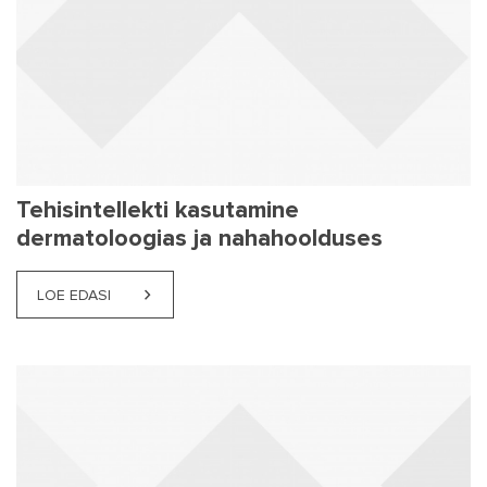
Tehisintellekti kasutamine
dermatoloogias ja nahahoolduses
LOE EDASI