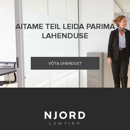
AITAME TEIL LEIDA PARIMA
LAHENDUSE
VÕTA ÜHENDUST