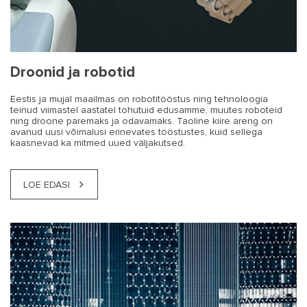
Droonid ja robotid
Eestis ja mujal maailmas on robotitööstus ning tehnoloogia
teinud viimastel aastatel tohutuid edusamme, muutes roboteid
ning droone paremaks ja odavamaks. Taoline kiire areng on
avanud uusi võimalusi erinevates tööstustes, kuid sellega
kaasnevad ka mitmed uued väljakutsed.
LOE EDASI