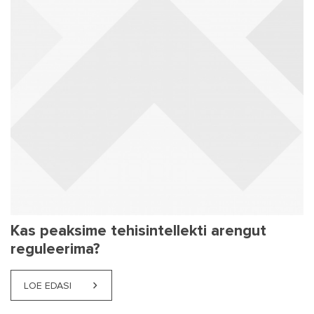
Kas peaksime tehisintellekti arengut
reguleerima?
LOE EDASI