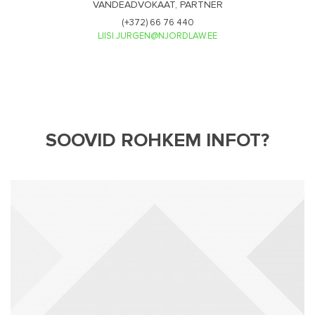
VANDEADVOKAAT, PARTNER
(+372) 66 76 440
LIISI.JURGEN@NJORDLAW.EE
SOOVID ROHKEM INFOT?