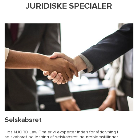
JURIDISKE SPECIALER
Selskabsret
Hos NJORD Law Firm er vi eksperter inden for rådgivning i
selskabsret og løsning af selskabsretlige problemstillinger,