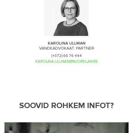
KAROLINA ULLMAN
VANDEADVOKAAT, PARTNER
(+372) 66 76 444
KAROLINA.ULLMAN@NJORDLAW.EE
SOOVID ROHKEM INFOT?