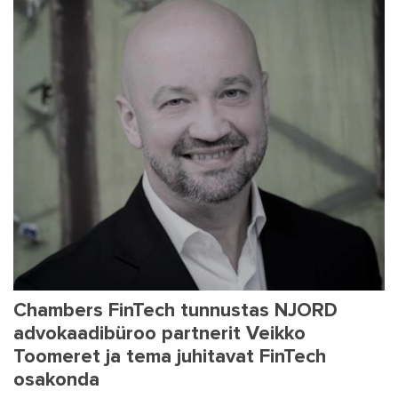
Chambers FinTech tunnustas NJORD
advokaadibüroo partnerit Veikko
Toomeret ja tema juhitavat FinTech
osakonda