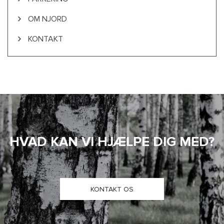
OM NJORD
KONTAKT
HVAD KAN VI HJÆLPE DIG MED?
KONTAKT OS