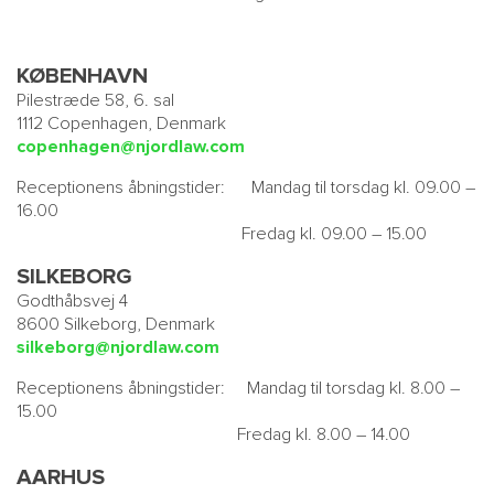
KØBENHAVN
Pilestræde 58, 6. sal
1112 Copenhagen, Denmark
copenhagen@njordlaw.com
Receptionens åbningstider: Mandag til torsdag kl. 09.00 –
16.00
Fredag kl. 09.00 – 15.00
SILKEBORG
Godthåbsvej 4
8600 Silkeborg, Denmark
silkeborg@njordlaw.com
Receptionens åbningstider: Mandag til torsdag kl. 8.00 –
15.00
Fredag kl. 8.00 – 14.00
AARHUS