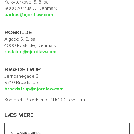
Kalkværksvej 5, 8. sal
8000 Aarhus C, Denmark
aarhus@njordlaw.com
ROSKILDE
Algade 5, 2. sal
4000 Roskilde, Denmark
roskilde@njordlaw.com
BRÆDSTRUP
Jernbanegade 3
8740 Brædstrup
braedstrup@njordlaw.com
Kontoret i Brædstrup | NJORD Law Firm
LÆS MERE
PARKERING