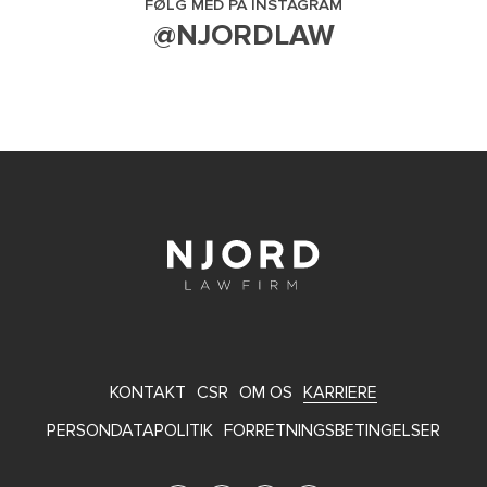
FØLG MED PÅ INSTAGRAM
@NJORDLAW
FOOTER
KONTAKT
CSR
OM OS
KARRIERE
MENU
PERSONDATAPOLITIK
FORRETNINGSBETINGELSER