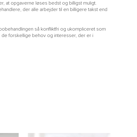
r, at opgaverne løses bedst og billigst muligt.
ndlere, der alle arbejder til en billigere takst end
sbobehandlingen så konfliktfri og ukompliceret som
 de forskellige behov og interesser, der er i