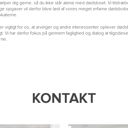
jælper dig gerne, så du ikke står alene med dødsboet. Vi tilstræbe
e opgaver vil derfor blive løst af vores meget erfarne dødsbobeha
katerne.
er vigtigt for os, at arvinger og andre interessenter oplever død
gt. Vi har derfor fokus på gennem faglighed og dialog at tilgodese
rne.
KONTAKT