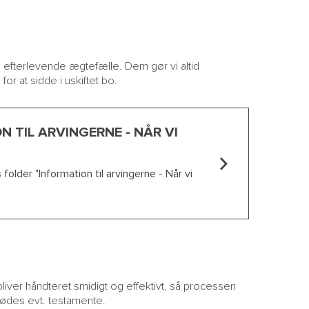
 efterlevende ægtefælle. Dem gør vi altid
 at sidde i uskiftet bo.
 TIL ARVINGERNE - NÅR VI
folder "Information til arvingerne - Når vi
liver håndteret smidigt og effektivt, så processen
fdødes evt. testamente.