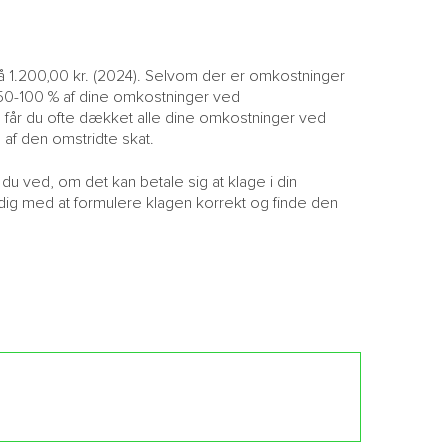
å 1.200,00 kr. (2024). Selvom der er omkostninger
 50-100 % af dine omkostninger ved
 får du ofte dækket alle dine omkostninger ved
 af den omstridte skat.
 du ved, om det kan betale sig at klage i din
dig med at formulere klagen korrekt og finde den