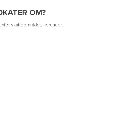
OKATER OM?
enfor skatteområdet, herunder: