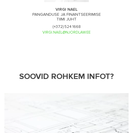
VIRGI NAEL
PANGANDUSE JA FINANTSEERIMISE
TIIMI JUHT
(+372) 524 1668
VIRGI.NAEL@NJORDLAW.EE
SOOVID ROHKEM INFOT?