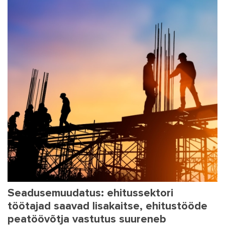
Seadusemuudatus: ehitussektori
töötajad saavad lisakaitse, ehitustööde
peatöövõtja vastutus suureneb