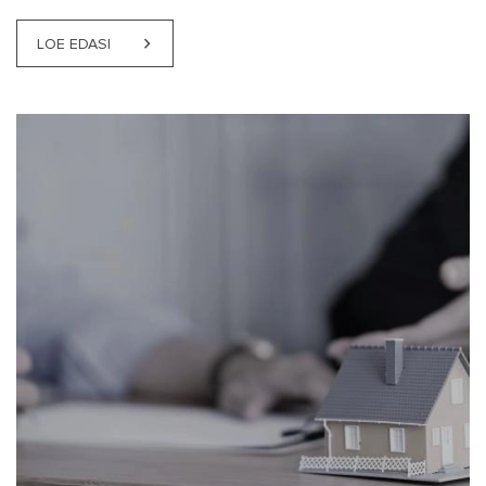
LOE EDASI