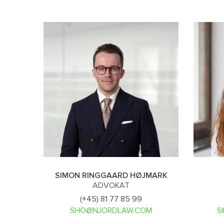
SIMON RINGGAARD HØJMARK
ADVOKAT
(+45) 81 77 85 99
SHO@NJORDLAW.COM
S