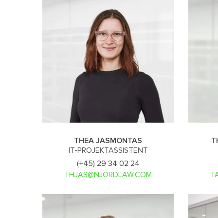
THEA JASMONTAS
T
IT-PROJEKTASSISTENT
(+45) 29 34 02 24
THJAS@NJORDLAW.COM
T