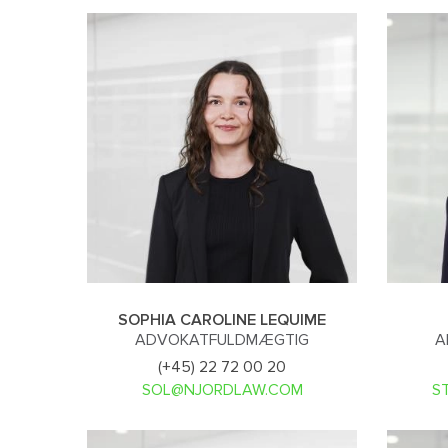
SOPHIA CAROLINE LEQUIME
ADVOKATFULDMÆGTIG
A
(+45) 22 72 00 20
SOL@NJORDLAW.COM
S