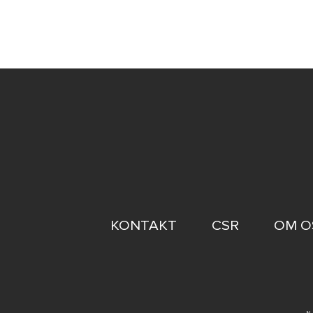
FOOTER
KONTAKT
CSR
OM O
MENU