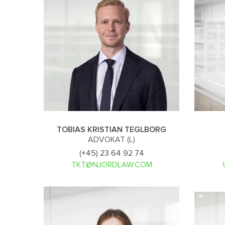
TOBIAS KRISTIAN TEGLBORG
ADVOKAT (L)
(+45) 23 64 92 74
TKT@NJORDLAW.COM