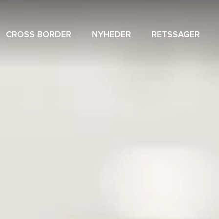
CROSS BORDER
NYHEDER
RETSSAGER
NAVIGAT
SPECIAL
MENU