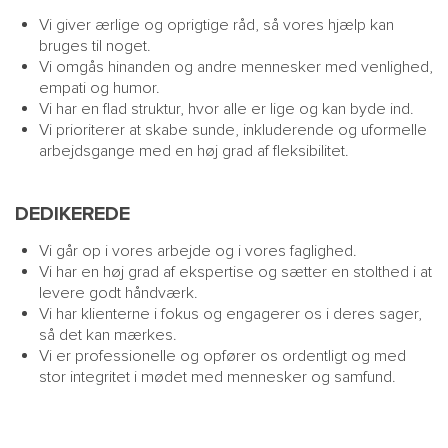
Vi giver ærlige og oprigtige råd, så vores hjælp kan
bruges til noget.
Vi omgås hinanden og andre mennesker med venlighed,
empati og humor.
Vi har en flad struktur, hvor alle er lige og kan byde ind.
Vi prioriterer at skabe sunde, inkluderende og uformelle
arbejdsgange med en høj grad af fleksibilitet.
DEDIKEREDE
Vi går op i vores arbejde og i vores faglighed.
Vi har en høj grad af ekspertise og sætter en stolthed i at
levere godt håndværk.
Vi har klienterne i fokus og engagerer os i deres sager,
så det kan mærkes.
Vi er professionelle og opfører os ordentligt og med
stor integritet i mødet med mennesker og samfund.