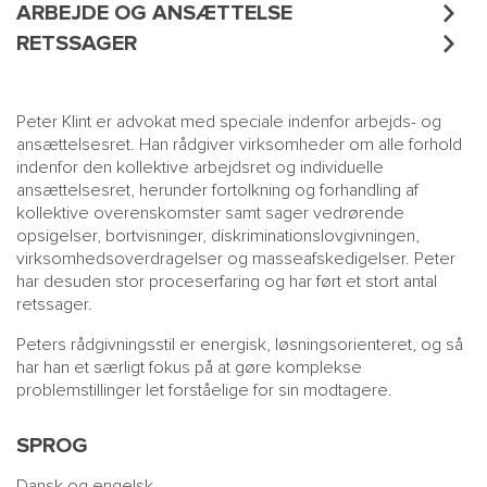
ARBEJDE OG ANSÆTTELSE
RETSSAGER
Peter Klint er advokat med speciale indenfor arbejds- og
ansættelsesret. Han rådgiver virksomheder om alle forhold
indenfor den kollektive arbejdsret og individuelle
ansættelsesret, herunder fortolkning og forhandling af
kollektive overenskomster samt sager vedrørende
opsigelser, bortvisninger, diskriminationslovgivningen,
virksomhedsoverdragelser og masseafskedigelser. Peter
har desuden stor proceserfaring og har ført et stort antal
retssager.
Peters rådgivningsstil er energisk, løsningsorienteret, og så
har han et særligt fokus på at gøre komplekse
problemstillinger let forståelige for sin modtagere.
SPROG
Dansk og engelsk.