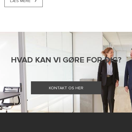
LÆS MERE
HVAD KAN VI GØRE FOR DIG?
KONTAKT OS HER