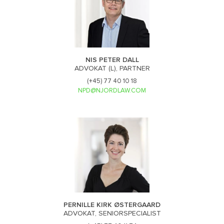
NIS PETER DALL
ADVOKAT (L), PARTNER
(+45) 77 40 10 18
NPD@NJORDLAW.COM
PERNILLE KIRK ØSTERGAARD
ADVOKAT, SENIORSPECIALIST