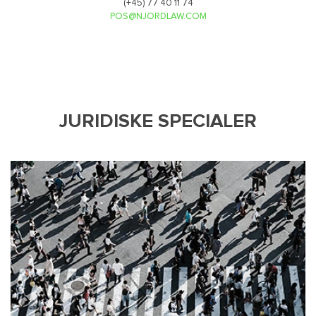
(+45) 77 40 11 74
POS@NJORDLAW.COM
JURIDISKE SPECIALER