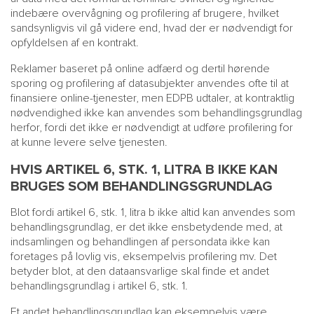
indebære overvågning og profilering af brugere, hvilket
sandsynligvis vil gå videre end, hvad der er nødvendigt for
opfyldelsen af en kontrakt.
Reklamer baseret på online adfærd og dertil hørende
sporing og profilering af datasubjekter anvendes ofte til at
finansiere online-tjenester, men EDPB udtaler, at kontraktlig
nødvendighed ikke kan anvendes som behandlingsgrundlag
herfor, fordi det ikke er nødvendigt at udføre profilering for
at kunne levere selve tjenesten.
HVIS ARTIKEL 6, STK. 1, LITRA B IKKE KAN
BRUGES SOM BEHANDLINGSGRUNDLAG
Blot fordi artikel 6, stk. 1, litra b ikke altid kan anvendes som
behandlingsgrundlag, er det ikke ensbetydende med, at
indsamlingen og behandlingen af persondata ikke kan
foretages på lovlig vis, eksempelvis profilering mv. Det
betyder blot, at den dataansvarlige skal finde et andet
behandlingsgrundlag i artikel 6, stk. 1.
Et andet behandlingsgrundlag kan eksempelvis være