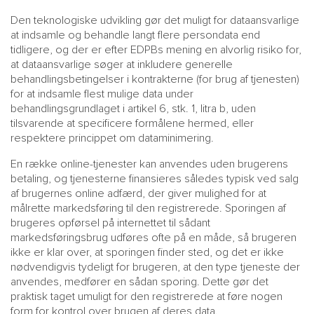
Den teknologiske udvikling gør det muligt for dataansvarlige
at indsamle og behandle langt flere persondata end
tidligere, og der er efter EDPBs mening en alvorlig risiko for,
at dataansvarlige søger at inkludere generelle
behandlingsbetingelser i kontrakterne (for brug af tjenesten)
for at indsamle flest mulige data under
behandlingsgrundlaget i artikel 6, stk. 1, litra b, uden
tilsvarende at specificere formålene hermed, eller
respektere princippet om dataminimering.
En række online-tjenester kan anvendes uden brugerens
betaling, og tjenesterne finansieres således typisk ved salg
af brugernes online adfærd, der giver mulighed for at
målrette markedsføring til den registrerede. Sporingen af
brugeres opførsel på internettet til sådant
markedsføringsbrug udføres ofte på en måde, så brugeren
ikke er klar over, at sporingen finder sted, og det er ikke
nødvendigvis tydeligt for brugeren, at den type tjeneste der
anvendes, medfører en sådan sporing. Dette gør det
praktisk taget umuligt for den registrerede at føre nogen
form for kontrol over brugen af deres data.