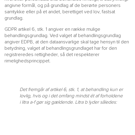
angivne formål, og på grundlag af de berørte personers
samtykke eller på et andet, berettiget ved lov, fastsat
grundlag.
GDPR artikel 6, stk. 1 angiver en række mulige
behandlingsgrundlag. Ved valget af behandlingsgrundlag
angiver EDPB, at den dataansvarlige skal tage hensyn til den
betydning, valget af behandlingsgrundlaget har for den
registreredes rettigheder, så det respekterer
rimelighedsprincippet.
Det fremgår af artikel 6, stk. 1, at behandling kun er
lovlig, hvis og i det omfang mindst ét af forholdene
i litra a-f gør sig gældende. Litra b lyder således: