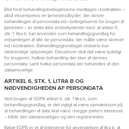
Blot fordi behandlingsbetingelserne medtages i kontrakten –
altså eksempelvis en tjenesteudbyder, der skriver
behandlingen af persondata ind i betingelserne for brugen af
tjenesten – er dette ikke ensbetydende med, at artikel 6,
stk. 1, litra b, kan anvendes som behandlingsgrundlag for
indsamlingen af alle de persondata, der måtte være skrevet
ind i kontrakten. Behandlingsgrundlaget vedrører kun
nødvendige oplysninger. Derudover skal det være tydeligt
for brugeren, hvilken behandling der sker af dennes
persondata, samt hvilke persondata der behandles af den
dataansvarlige.
ARTIKEL 6, STK. 1, LITRA B OG
NØDVENDIGHEDEN AF PERSONDATA
Ved brugen af GDPR artikel 6, stk. 1 litra b, som
behandlingsgrundlag, er det vigtigt at være opmærksom på,
at behandlingen af data skal være i begge parters interesse
– både den dataansvarliges og den registreredes.
Ifølge EDPB er et af kriterierne for anvendelsen af litra b, at