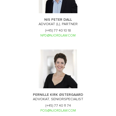
NIS PETER DALL
ADVOKAT (L), PARTNER
(+45) 77 40 10 18
NPD@NJORDLAW.COM
PERNILLE KIRK ØSTERGAARD
ADVOKAT, SENIORSPECIALIST
(+45) 77 40 11 74
POS@NJORDLAW.COM