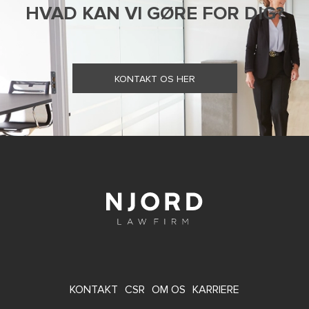
HVAD KAN VI GØRE FOR DIG?
KONTAKT OS HER
FOOTER
KONTAKT
CSR
OM OS
KARRIERE