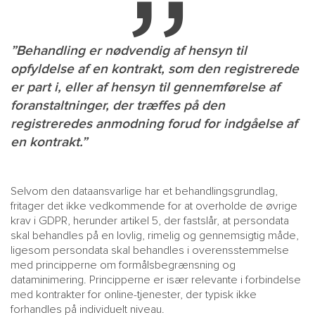
”Behandling er nødvendig af hensyn til
opfyldelse af en kontrakt, som den registrerede
er part i, eller af hensyn til gennemførelse af
foranstaltninger, der træffes på den
registreredes anmodning forud for indgåelse af
en kontrakt.”
Selvom den dataansvarlige har et behandlingsgrundlag,
fritager det ikke vedkommende for at overholde de øvrige
krav i GDPR, herunder artikel 5, der fastslår, at persondata
skal behandles på en lovlig, rimelig og gennemsigtig måde,
ligesom persondata skal behandles i overensstemmelse
med principperne om formålsbegrænsning og
dataminimering. Principperne er især relevante i forbindelse
med kontrakter for online-tjenester, der typisk ikke
forhandles på individuelt niveau.