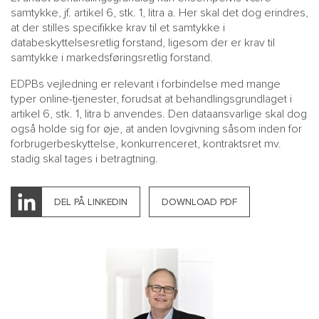
samtykke, jf. artikel 6, stk. 1, litra a. Her skal det dog erindres,
at der stilles specifikke krav til et samtykke i
databeskyttelsesretlig forstand, ligesom der er krav til
samtykke i markedsføringsretlig forstand.
EDPBs vejledning er relevant i forbindelse med mange
typer online-tjenester, forudsat at behandlingsgrundlaget i
artikel 6, stk. 1, litra b anvendes. Den dataansvarlige skal dog
også holde sig for øje, at anden lovgivning såsom inden for
forbrugerbeskyttelse, konkurrenceret, kontraktsret mv.
stadig skal tages i betragtning.
DEL PÅ LINKEDIN
DOWNLOAD PDF