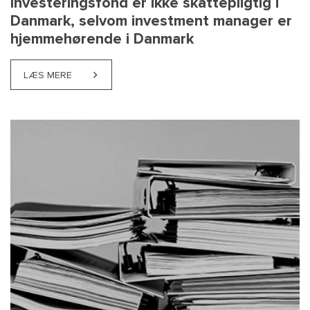
Investeringsfond er ikke skattepligtig i
Danmark, selvom investment manager er
hjemmehørende i Danmark
LÆS MERE
ABOUT INVESTERINGSFOND ER IKKE SKATTEPLIGTI