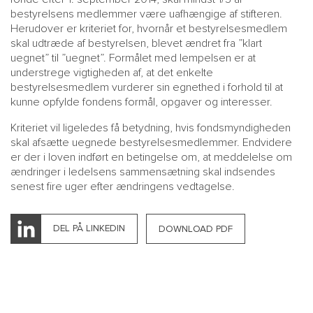
bestyrelsens medlemmer være uafhængige af stifteren.
Herudover er kriteriet for, hvornår et bestyrelsesmedlem
skal udtræde af bestyrelsen, blevet ændret fra ”klart
uegnet” til ”uegnet”. Formålet med lempelsen er at
understrege vigtigheden af, at det enkelte
bestyrelsesmedlem vurderer sin egnethed i forhold til at
kunne opfylde fondens formål, opgaver og interesser.
Kriteriet vil ligeledes få betydning, hvis fondsmyndigheden
skal afsætte uegnede bestyrelsesmedlemmer. Endvidere
er der i loven indført en betingelse om, at meddelelse om
ændringer i ledelsens sammensætning skal indsendes
senest fire uger efter ændringens vedtagelse.
DEL PÅ LINKEDIN
DOWNLOAD PDF