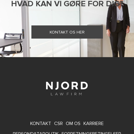
HVAD KAN VI GØRE FOR DIG?
KONTAKT OS HER
FOOTER
KONTAKT
CSR
OM OS
KARRIERE
PERSONDATAPOLITIK
FORRETNINGSBETINGELSER