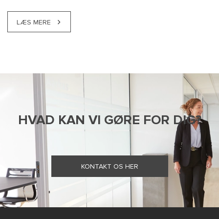
LÆS MERE
HVAD KAN VI GØRE FOR DIG?
KONTAKT OS HER