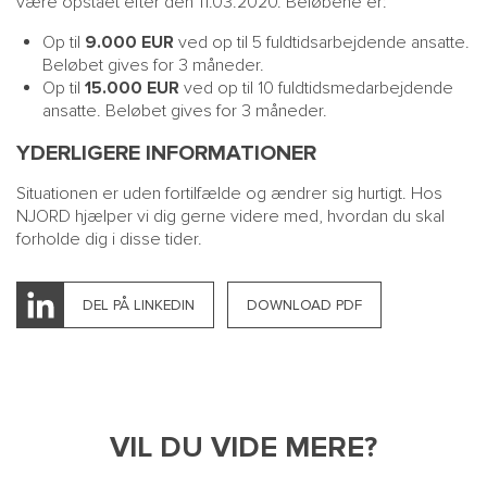
være opstået efter den 11.03.2020. Beløbene er:
Op til
9.000 EUR
ved op til 5 fuldtidsarbejdende ansatte.
Beløbet gives for 3 måneder.
Op til
15.000 EUR
ved op til 10 fuldtidsmedarbejdende
ansatte. Beløbet gives for 3 måneder.
YDERLIGERE INFORMATIONER
Situationen er uden fortilfælde og ændrer sig hurtigt. Hos
NJORD hjælper vi dig gerne videre med, hvordan du skal
forholde dig i disse tider.
DEL PÅ LINKEDIN
DOWNLOAD PDF
VIL DU VIDE MERE?