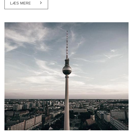
LÆS MERE
ABOUT FOKUS PÅ VEJBENYTTELSESAFGIFT – OBS!