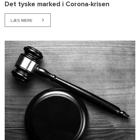
Det tyske marked i Corona-krisen
LÆS MERE
ABOUT DET TYSKE MARKED I CORONA-KRISEN