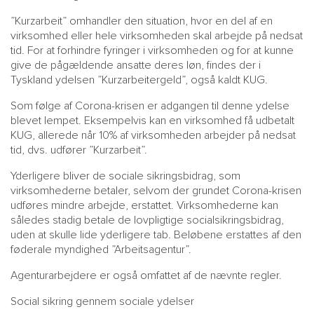
”Kurzarbeit” omhandler den situation, hvor en del af en
virksomhed eller hele virksomheden skal arbejde på nedsat
tid. For at forhindre fyringer i virksomheden og for at kunne
give de pågældende ansatte deres løn, findes der i
Tyskland ydelsen ”Kurzarbeitergeld”, også kaldt KUG.
Som følge af Corona-krisen er adgangen til denne ydelse
blevet lempet. Eksempelvis kan en virksomhed få udbetalt
KUG, allerede når 10% af virksomheden arbejder på nedsat
tid, dvs. udfører ”Kurzarbeit”.
Yderligere bliver de sociale sikringsbidrag, som
virksomhederne betaler, selvom der grundet Corona-krisen
udføres mindre arbejde, erstattet. Virksomhederne kan
således stadig betale de lovpligtige socialsikringsbidrag,
uden at skulle lide yderligere tab. Beløbene erstattes af den
føderale myndighed ”Arbeitsagentur”.
Agenturarbejdere er også omfattet af de nævnte regler.
Social sikring gennem sociale ydelser