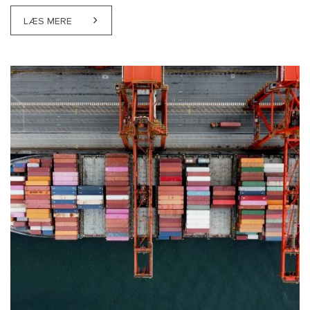
LÆS MERE
ABOUT HØJESTERET: ENSARTEDE TAKOGRAFOVERT