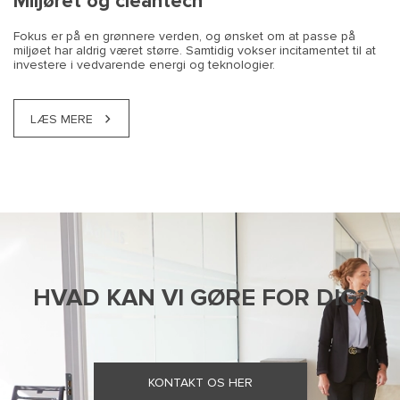
Miljøret og cleantech
Fokus er på en grønnere verden, og ønsket om at passe på
miljøet har aldrig været større. Samtidig vokser incitamentet til at
investere i vedvarende energi og teknologier.
LÆS MERE
HVAD KAN VI GØRE FOR DIG?
KONTAKT OS HER