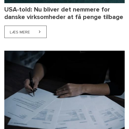
USA-told: Nu bliver det nemmere for
danske virksomheder at få penge tilbage
LÆS MERE
ABOUT USA-TOLD: NU BLIVER DET NEMMERE FOR D