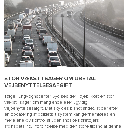
STOR VÆKST I SAGER OM UBETALT
VEJBENYTTELSESAFGIFT
Ifølge Tungvognscenter Syd ses der i øjeblikket en stor
vækst i sager om manglende eller ugyldig
vejbenyttelsesafgift. Det skyldes blandt andet, at der efter
en opdatering af politiets it-system kan gennemføres en
mere effektiv kontrol af udenlandske køretøjers
afgiftsbetaling. I forbindelse med den store tilgang af denne