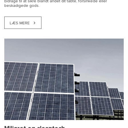
bidrage til at sikre blandt andet dit tabte, forsinkede eller
beskadigede gods.
LÆS MERE