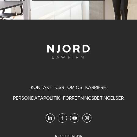
FOOTER
KONTAKT
CSR
OM OS
KARRIERE
MENU
PERSONDATAPOLITIK
FORRETNINGSBETINGELSER
NJORD KØBENHAVN