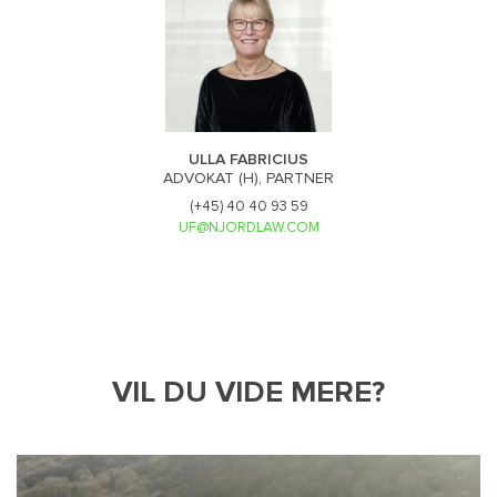
ULLA FABRICIUS
ADVOKAT (H), PARTNER
(+45) 40 40 93 59
UF@NJORDLAW.COM
VIL DU VIDE MERE?