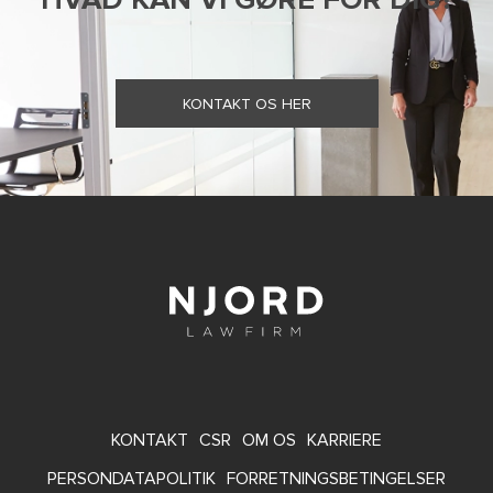
KONTAKT OS HER
FOOTER
KONTAKT
CSR
OM OS
KARRIERE
MENU
PERSONDATAPOLITIK
FORRETNINGSBETINGELSER