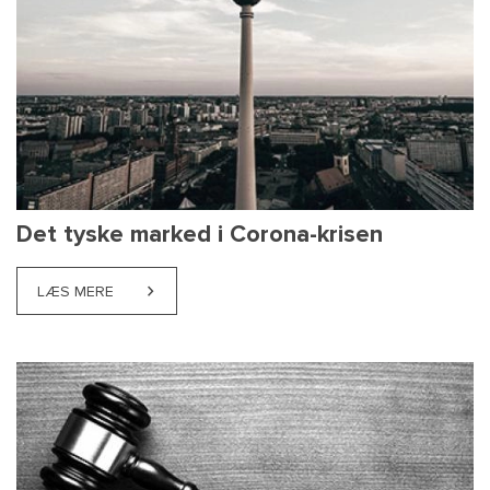
Det tyske marked i Corona-krisen
LÆS MERE
ABOUT DET TYSKE MARKED I CORONA-KRISEN