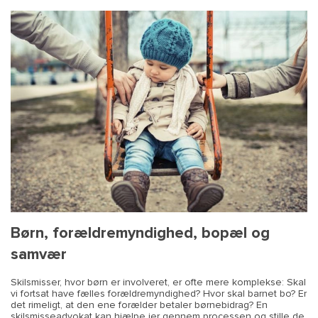
Børn, forældremyndighed, bopæl og
samvær
Skilsmisser, hvor børn er involveret, er ofte mere komplekse: Skal
vi fortsat have fælles forældremyndighed? Hvor skal barnet bo? Er
det rimeligt, at den ene forælder betaler børnebidrag? En
skilsmisseadvokat kan hjælpe jer gennem processen og stille de