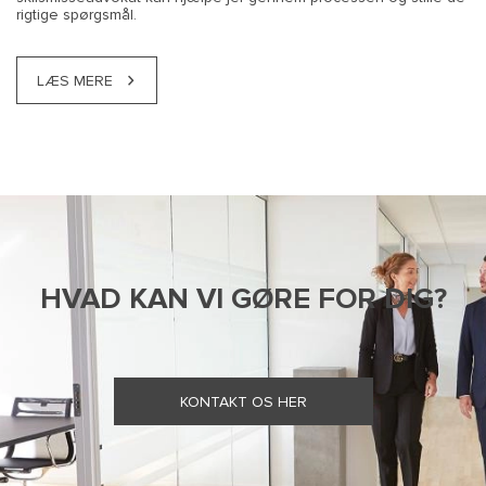
rigtige spørgsmål.
LÆS MERE
HVAD KAN VI GØRE FOR DIG?
KONTAKT OS HER