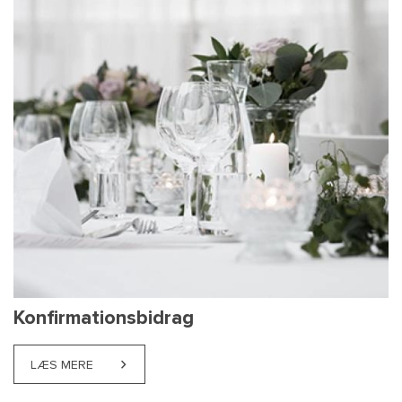
Konfirmationsbidrag
LÆS MERE
ABOUT KONFIRMATIONSBIDRAG