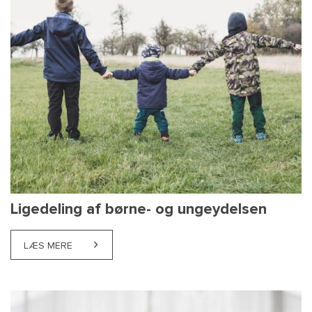
Ligedeling af børne- og ungeydelsen
LÆS MERE
ABOUT LIGEDELING AF BØRNE- OG UNGEYDELSEN