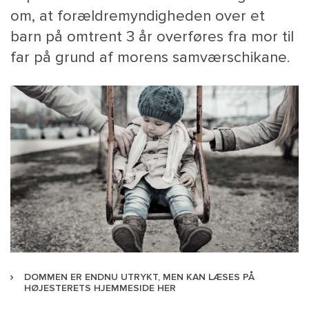
om, at forældremyndigheden over et
barn på omtrent 3 år overføres fra mor til
far på grund af morens samværschikane.
DOMMEN ER ENDNU UTRYKT, MEN KAN LÆSES PÅ
HØJESTERETS HJEMMESIDE HER