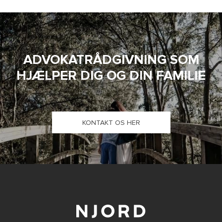
ADVOKATRÅDGIVNING SOM
HJÆLPER DIG OG DIN FAMILIE
KONTAKT OS HER