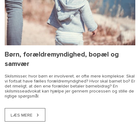
Børn, forældremyndighed, bopæl og
samvær
Skilsmisser, hvor børn er involveret, er ofte mere komplekse: Skal
vi fortsat have fælles forældremyndighed? Hvor skal barnet bo? Er
det rimeligt, at den ene forælder betaler børnebidrag? En
skilsmisseadvokat kan hjælpe jer gennem processen og stille de
rigtige spørgsmål.
LÆS MERE