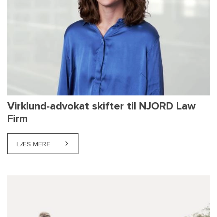
Virklund-advokat skifter til NJORD Law
Firm
LÆS MERE
ABOUT VIRKLUND-ADVOKAT SKIFTER TIL NJORD LAW