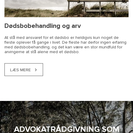
Dødsbobehandling og arv
At stå med ansvaret for et dødsbo er heldigvis kun noget de
fleste oplever få gange i livet. De fleste har derfor ingen erfaring
med dødsbobehandling, og det kan være en stor mundfuld for
arvingerne at stå alene med et dødsbo.
LÆS MERE
ADVOKATRÅDGIVNING SOM