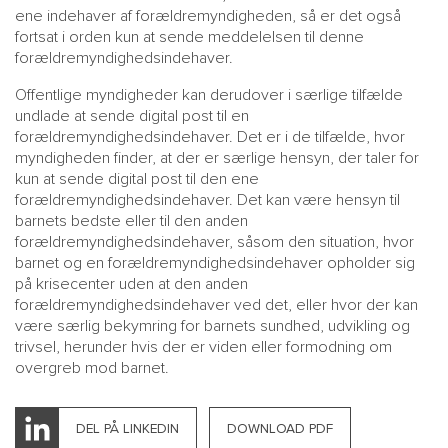
ene indehaver af forældremyndigheden, så er det også
fortsat i orden kun at sende meddelelsen til denne
forældremyndighedsindehaver.
Offentlige myndigheder kan derudover i særlige tilfælde
undlade at sende digital post til en
forældremyndighedsindehaver. Det er i de tilfælde, hvor
myndigheden finder, at der er særlige hensyn, der taler for
kun at sende digital post til den ene
forældremyndighedsindehaver. Det kan være hensyn til
barnets bedste eller til den anden
forældremyndighedsindehaver, såsom den situation, hvor
barnet og en forældremyndighedsindehaver opholder sig
på krisecenter uden at den anden
forældremyndighedsindehaver ved det, eller hvor der kan
være særlig bekymring for barnets sundhed, udvikling og
trivsel, herunder hvis der er viden eller formodning om
overgreb mod barnet.
DEL PÅ LINKEDIN
DOWNLOAD PDF