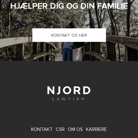
HJÆLPER DIG OG DIN FAMILIE
KONTAKT OS HER
FOOTER
KONTAKT
CSR
OM OS
KARRIERE