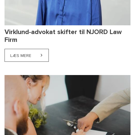
Virklund-advokat skifter til NJORD Law
Firm
LÆS MERE
ABOUT VIRKLUND-ADVOKAT SKIFTER TIL NJORD LAW