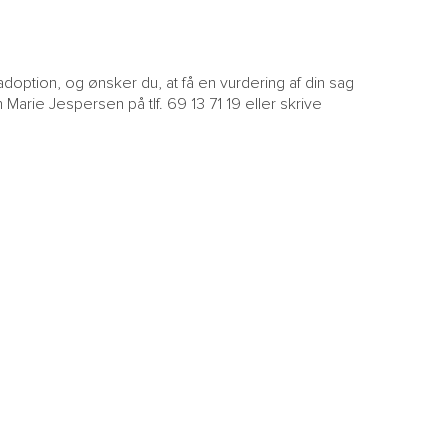
adoption, og ønsker du, at få en vurdering af din sag
Marie Jespersen på tlf. 69 13 71 19 eller skrive
?