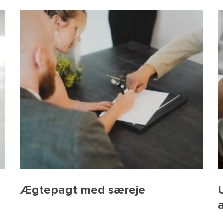
Ægtepagt med særeje