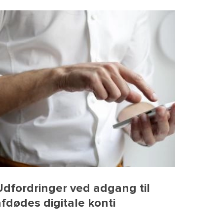
Udfordringer ved adgang til
afdødes digitale konti