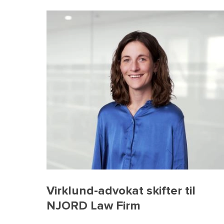
Virklund-advokat skifter til
NJORD Law Firm