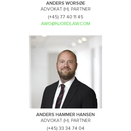
ANDERS WORSØE
ADVOKAT (H), PARTNER
(+45) 77 40 11 45
AWO@NJORDLAW.COM
ANDERS HAMMER HANSEN
ADVOKAT (H), PARTNER
(+45) 33 34 74 04