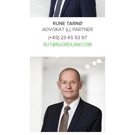
RUNE TARNØ
ADVOKAT (L), PARTNER
(+45) 23 45 53 97
RUT@NJORDLAW.COM