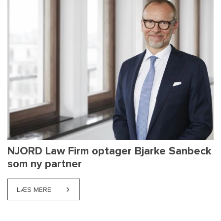
NJORD Law Firm optager Bjarke Sanbeck
som ny partner
LÆS MERE
ABOUT NJORD LAW FIRM OPTAGER BJARKE SANBEC