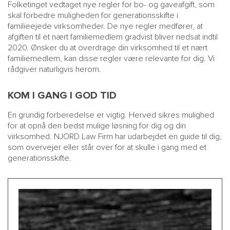
Folketinget vedtaget nye regler for bo- og gaveafgift, som
skal forbedre muligheden for generationsskifte i
familieejede virksomheder. De nye regler medfører, at
afgiften til et nært familiemedlem gradvist bliver nedsat indtil
2020. Ønsker du at overdrage din virksomhed til et nært
familiemedlem, kan disse regler være relevante for dig. Vi
rådgiver naturligvis herom.
KOM I GANG I GOD TID
En grundig forberedelse er vigtig. Herved sikres mulighed
for at opnå den bedst mulige løsning for dig og din
virksomhed. NJORD Law Firm har udarbejdet en guide til dig,
som overvejer eller står over for at skulle i gang med et
generationsskifte.