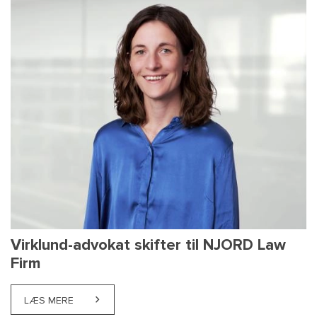
Virklund-advokat skifter til NJORD Law
Firm
LÆS MERE
ABOUT VIRKLUND-ADVOKAT SKIFTER TIL NJORD LAW