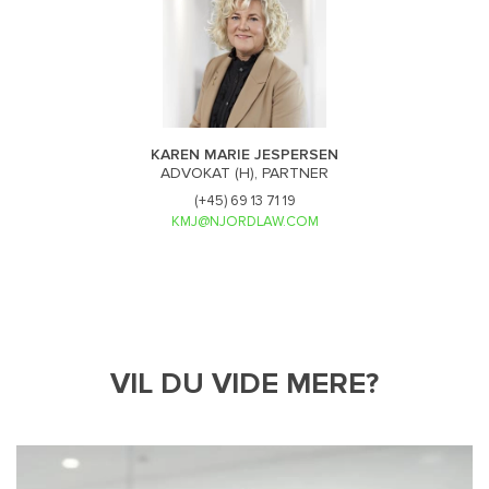
KAREN MARIE JESPERSEN
ADVOKAT (H), PARTNER
(+45) 69 13 71 19
KMJ@NJORDLAW.COM
VIL DU VIDE MERE?