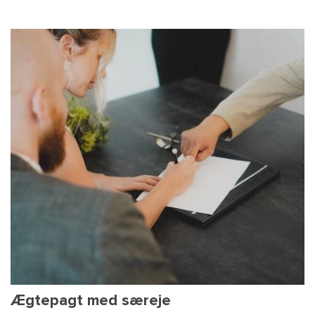
Ægtepagt med særeje