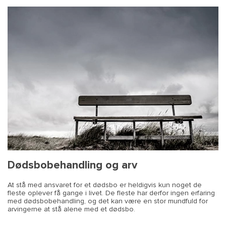
Dødsbobehandling og arv
At stå med ansvaret for et dødsbo er heldigvis kun noget de
fleste oplever få gange i livet. De fleste har derfor ingen erfaring
med dødsbobehandling, og det kan være en stor mundfuld for
arvingerne at stå alene med et dødsbo.