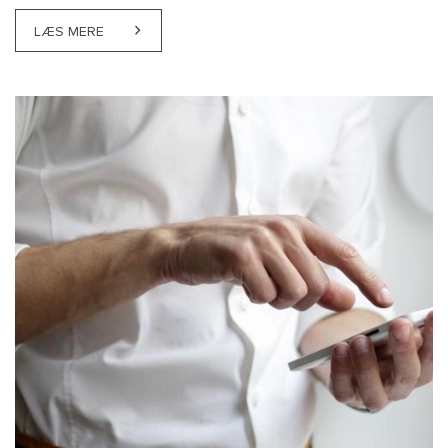
LÆS MERE
ABOUT ÆGTEPAGT MED SÆREJE