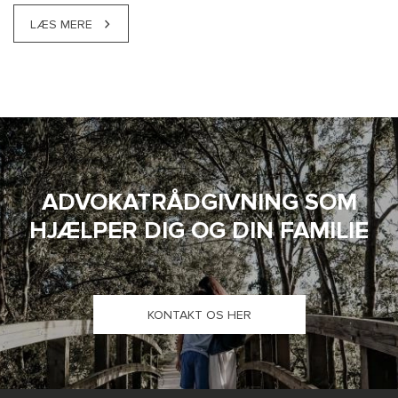
LÆS MERE
ADVOKATRÅDGIVNING SOM
HJÆLPER DIG OG DIN FAMILIE
KONTAKT OS HER