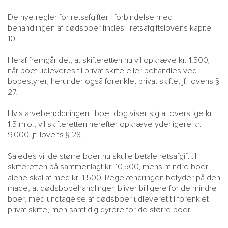
De nye regler for retsafgifter i forbindelse med
behandlingen af dødsboer findes i retsafgiftslovens kapitel
10.
Heraf fremgår det, at skifteretten nu vil opkræve kr. 1.500,
når boet udleveres til privat skifte eller behandles ved
bobestyrer, herunder også forenklet privat skifte, jf. lovens §
27.
Hvis arvebeholdningen i boet dog viser sig at overstige kr.
1.5 mio., vil skifteretten herefter opkræve yderligere kr.
9.000, jf. lovens § 28.
Således vil de større boer nu skulle betale retsafgift til
skifteretten på sammenlagt kr. 10.500, mens mindre boer
alene skal af med kr. 1.500. Regelændringen betyder på den
måde, at dødsbobehandlingen bliver billigere for de mindre
boer, med undtagelse af dødsboer udleveret til forenklet
privat skifte, men samtidig dyrere for de større boer.