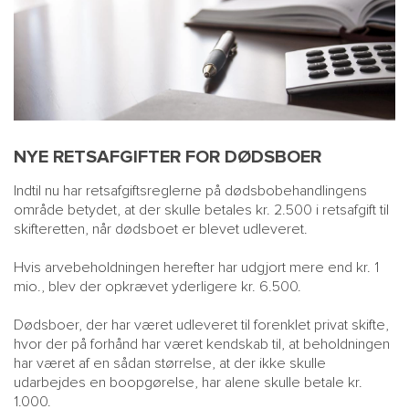
NYE RETSAFGIFTER FOR DØDSBOER
Indtil nu har retsafgiftsreglerne på dødsbobehandlingens
område betydet, at der skulle betales kr. 2.500 i retsafgift til
skifteretten, når dødsboet er blevet udleveret.
Hvis arvebeholdningen herefter har udgjort mere end kr. 1
mio., blev der opkrævet yderligere kr. 6.500.
Dødsboer, der har været udleveret til forenklet privat skifte,
hvor der på forhånd har været kendskab til, at beholdningen
har været af en sådan størrelse, at der ikke skulle
udarbejdes en boopgørelse, har alene skulle betale kr.
1.000.