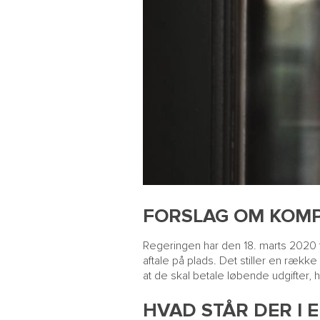
FORSLAG OM KOMP
Regeringen har den 18. marts 2020
aftale på plads. Det stiller en rækk
at de skal betale løbende udgifter, 
HVAD STÅR DER I 