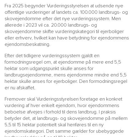
Fra 2025 begynder Vurderingsstyrelsen at udsende nye
offentlige vurderinger af landets ca. 100.000 landbrugs- og
skovejendomme efter det nye vurderingssystem. Men
allerede i 2023 vil ca. 20.000 landbrugs- og
skovejendomme skifte vurderingskategori til ejerboliger
eller erhverv, hvilket kan have betydning for ejendommens
ejendomsbeskatning.
Efter det tidligere vurderingssystem gjaldt en
formodningsregel om, at ejendomme på mere end 5,5
hektar som udgangspunkt skulle anses for
landbrugsejendomme, mens ejendomme mindre end 5,5
hektar skulle anses for ejerboliger. Den formodningsregel
er nu afskaffet.
Fremover skal Vurderingsstyrelsen foretage en konkret
vurdering af hver enkelt ejendom, hvor ejendommens
beboelse afvejes i forhold til dens landbrug. I praksis
betyder det, at landbrugs- og skovejendomme på mellem
5,5 til 15 hektar potentielt skal henføres til en ny
ejendomskategori. Det samme gælder for ubebyggede