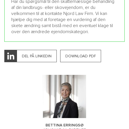
Har du spørgsmål til den skattemæssige behandling
af din landbrugs- eller skovejendom, er du
velkommen til at kontakte Njord Law Firm. Vi kan
hjælpe dig med at foretage en vurdering af den
skete ændring samt bistå med en eventuel klage til
over den ændrede ejendomskategori.
DEL PÅ LINKEDIN
DOWNLOAD PDF
BETTINA ERRINGSØ