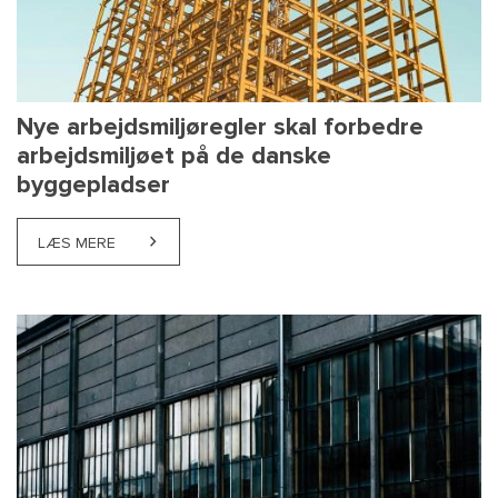
Nye arbejdsmiljøregler skal forbedre
arbejdsmiljøet på de danske
byggepladser
LÆS MERE
ABOUT NYE ARBEJDSMILJØREGLER SKAL FORBEDRE