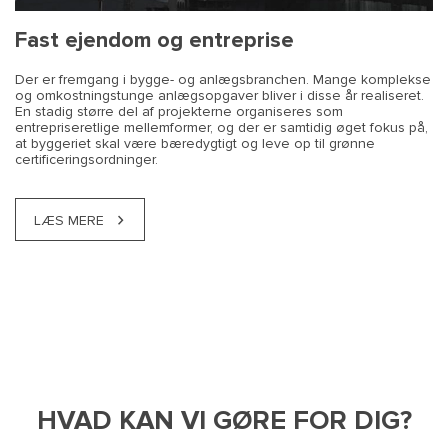
Fast ejendom og entreprise
Der er fremgang i bygge- og anlægsbranchen. Mange komplekse
og omkostningstunge anlægsopgaver bliver i disse år realiseret.
En stadig større del af projekterne organiseres som
entrepriseretlige mellemformer, og der er samtidig øget fokus på,
at byggeriet skal være bæredygtigt og leve op til grønne
certificeringsordninger.
LÆS MERE
HVAD KAN VI GØRE FOR DIG?