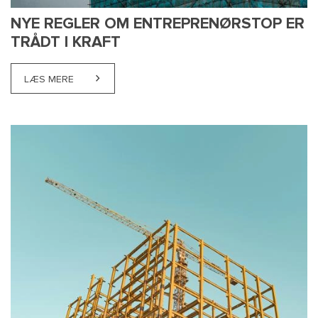
NYE REGLER OM ENTREPRENØRSTOP ER
TRÅDT I KRAFT
LÆS MERE
ABOUT NYE REGLER OM ENTREPRENØRSTOP ER TRÅ