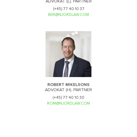
ADVOKAT (L), PARTNER
(+45) 77 40 10 37
BER@NJORDLAW.COM
ROBERT MIKELSONS
ADVOKAT (H), PARTNER
(+45) 77 40 10 30
ROM@NJORDLAW.COM