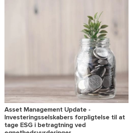
Asset Management Update -
Investeringsselskabers forpligtelse til at
tage ESG i betragtning ved
egnethedsvurderinger