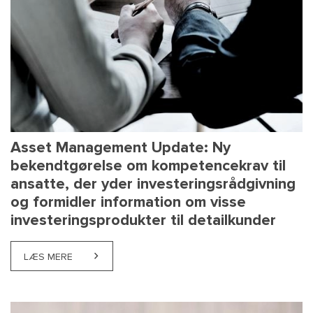
Asset Management Update: Ny
bekendtgørelse om kompetencekrav til
ansatte, der yder investeringsrådgivning
og formidler information om visse
investeringsprodukter til detailkunder
LÆS MERE
ABOUT ASSET MANAGEMENT UPDATE: NY BEKENDTG