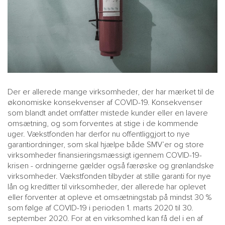
Der er allerede mange virksomheder, der har mærket til de
økonomiske konsekvenser af COVID-19. Konsekvenser
som blandt andet omfatter mistede kunder eller en lavere
omsætning, og som forventes at stige i de kommende
uger. Vækstfonden har derfor nu offentliggjort to nye
garantiordninger, som skal hjælpe både SMV’er og store
virksomheder finansieringsmæssigt igennem COVID-19-
krisen - ordningerne gælder også færøske og grønlandske
virksomheder. Vækstfonden tilbyder at stille garanti for nye
lån og kreditter til virksomheder, der allerede har oplevet
eller forventer at opleve et omsætningstab på mindst 30 %
som følge af COVID-19 i perioden 1. marts 2020 til 30.
september 2020. For at en virksomhed kan få del i en af