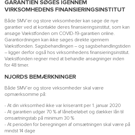
GARANTIEN SØGES IGENNEM
VIRKSOMHEDENS FINANSIERINGSINSTITUT
Både SMV’er og store virksomheder kan søge de nye
garantier ved at kontakte deres finansieringsinstitut, som kan
ansøge Vækstfonden om COVID-19-garantien online.
Garantiordningen kan ikke søges direkte igennem
Vækstfonden. Sagsbehandlingen – og sagsbehandlingstiden
– ligger derfor også hos virksomhedens finansieringsinstitut.
Vækstfonden regner med at behandle ansøgninger inden
for 48 timer.
NJORDS BEMÆRKNINGER
Både SMV’er og store virksomheder skal være
opmærksomme på:
- At din virksomhed ikke var kriseramt per 1. januar 2020
- At garantien udgør 70 % af lånebeløbet og dækker lån til
omsætningstab på minimum 30 %
- At perioden for beregningen af omsætningen skal være på
mindst 14 dage