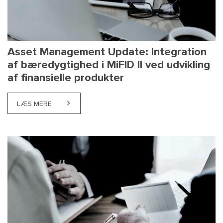
Asset Management Update: Integration
af bæredygtighed i MiFID II ved udvikling
af finansielle produkter
LÆS MERE
ABOUT ASSET MANAGEMENT UPDATE: INTEGRATION A