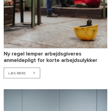
Ny regel lemper arbejdsgiveres
anmeldepligt for korte arbejdsulykker
LÆS MERE
ABOUT NY REGEL LEMPER ARBEJDSGIVERES ANMEL