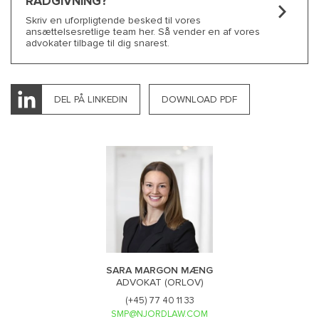
RÅDGIVNING?
Skriv en uforpligtende besked til vores
ansættelsesretlige team her. Så vender en af vores
advokater tilbage til dig snarest.
DEL PÅ LINKEDIN
DOWNLOAD PDF
SARA MARGON MÆNG
ADVOKAT (ORLOV)
(+45) 77 40 11 33
SMP@NJORDLAW.COM