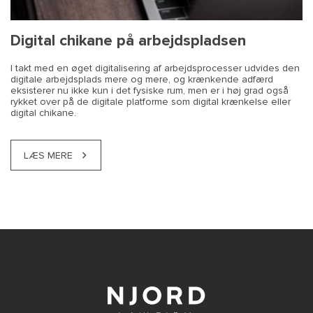
Digital chikane på arbejdspladsen
I takt med en øget digitalisering af arbejdsprocesser udvides den
digitale arbejdsplads mere og mere, og krænkende adfærd
eksisterer nu ikke kun i det fysiske rum, men er i høj grad også
rykket over på de digitale platforme som digital krænkelse eller
digital chikane.
LÆS MERE