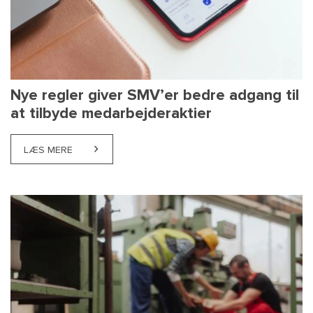
Nye regler giver SMV’er bedre adgang til
at tilbyde medarbejderaktier
LÆS MERE
ABOUT NYE REGLER GIVER SMV’ER BEDRE ADGANG 