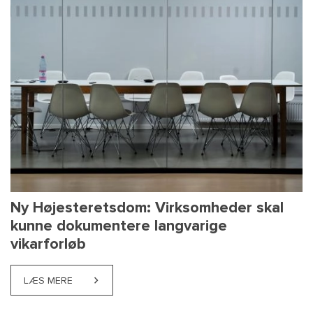
Ny Højesteretsdom: Virksomheder skal
kunne dokumentere langvarige
vikarforløb
LÆS MERE
ABOUT NY HØJESTERETSDOM: VIRKSOMHEDER SKA