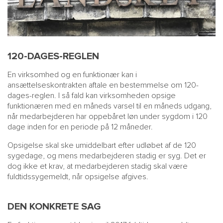
120-DAGES-REGLEN
En virksomhed og en funktionær kan i
ansættelseskontrakten aftale en bestemmelse om 120-
dages-reglen. I så fald kan virksomheden opsige
funktionæren med en måneds varsel til en måneds udgang,
når medarbejderen har oppebåret løn under sygdom i 120
dage inden for en periode på 12 måneder.
Opsigelse skal ske umiddelbart efter udløbet af de 120
sygedage, og mens medarbejderen stadig er syg. Det er
dog ikke et krav, at medarbejderen stadig skal være
fuldtidssygemeldt, når opsigelse afgives.
DEN KONKRETE SAG