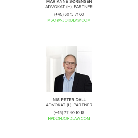
MARIANNE SØRENSEN
ADVOKAT (H), PARTNER
(+45) 69 13 71 03
MSO@NJORDLAW.COM
NIS PETER DALL
ADVOKAT (L), PARTNER
(+45) 77 40 10 18
NPD@NJORDLAW.COM