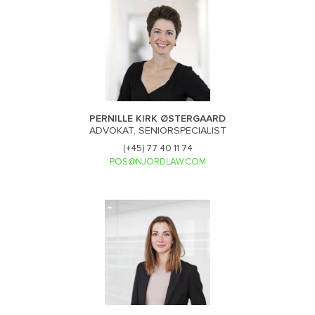
PERNILLE KIRK ØSTERGAARD
ADVOKAT, SENIORSPECIALIST
(+45) 77 40 11 74
POS@NJORDLAW.COM