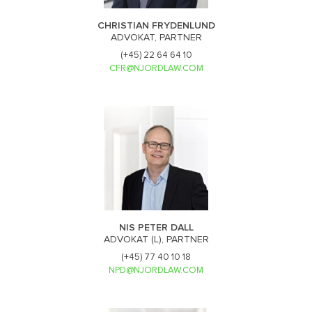
CHRISTIAN FRYDENLUND
ADVOKAT, PARTNER
(+45) 22 64 64 10
CFR@NJORDLAW.COM
NIS PETER DALL
ADVOKAT (L), PARTNER
(+45) 77 40 10 18
NPD@NJORDLAW.COM