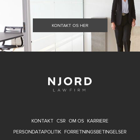
KONTAKT OS HER
FOOTER
KONTAKT
CSR
OM OS
KARRIERE
MENU
PERSONDATAPOLITIK
FORRETNINGSBETINGELSER