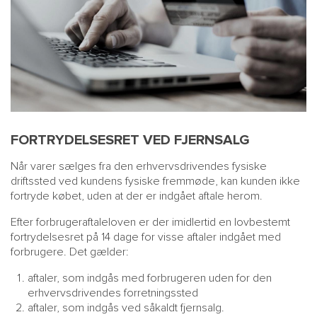
FORTRYDELSESRET VED FJERNSALG
Når varer sælges fra den erhvervsdrivendes fysiske
driftssted ved kundens fysiske fremmøde, kan kunden ikke
fortryde købet, uden at der er indgået aftale herom.
Efter forbrugeraftaleloven er der imidlertid en lovbestemt
fortrydelsesret på 14 dage for visse aftaler indgået med
forbrugere. Det gælder:
aftaler, som indgås med forbrugeren uden for den
erhvervsdrivendes forretningssted
aftaler, som indgås ved såkaldt fjernsalg.