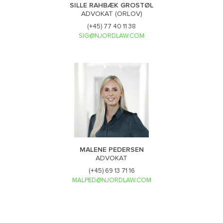
SILLE RAHBÆK GROSTØL
ADVOKAT (ORLOV)
(+45) 77 40 11 38
SIG@NJORDLAW.COM
MALENE PEDERSEN
ADVOKAT
(+45) 69 13 71 16
MALPED@NJORDLAW.COM