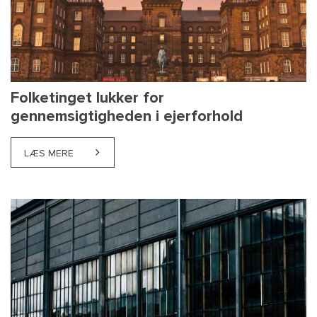
Folketinget lukker for
gennemsigtigheden i ejerforhold
LÆS MERE
ABOUT FOLKETINGET LUKKER FOR GENNEMSIGTIGH