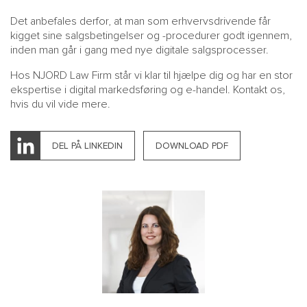
Det anbefales derfor, at man som erhvervsdrivende får
kigget sine salgsbetingelser og -procedurer godt igennem,
inden man går i gang med nye digitale salgsprocesser.
Hos NJORD Law Firm står vi klar til hjælpe dig og har en stor
ekspertise i digital markedsføring og e-handel. Kontakt os,
hvis du vil vide mere.
DEL PÅ LINKEDIN
DOWNLOAD PDF