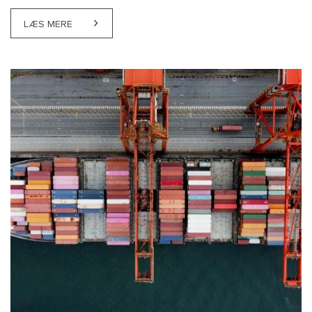
LÆS MERE
ABOUT HØJESTERET: ENSARTEDE TAKOGRAFOVERT