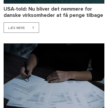
USA-told: Nu bliver det nemmere for
danske virksomheder at få penge tilbage
LÆS MERE
ABOUT USA-TOLD: NU BLIVER DET NEMMERE FOR D