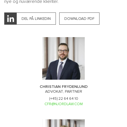
nye og nuværende klienter.
DEL PÅ LINKEDIN
DOWNLOAD PDF
CHRISTIAN FRYDENLUND
ADVOKAT, PARTNER
(+45) 22 64 64 10
CFR@NJORDLAW.COM