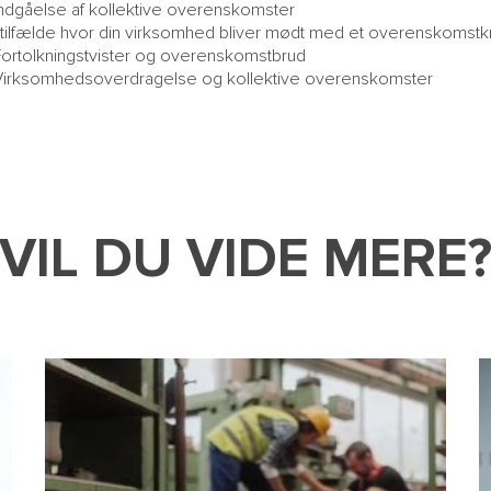
Indgåelse af kollektive overenskomster
I tilfælde hvor din virksomhed bliver mødt med et overenskomstk
Fortolkningstvister og overenskomstbrud
Virksomhedsoverdragelse og kollektive overenskomster
VIL DU VIDE MERE