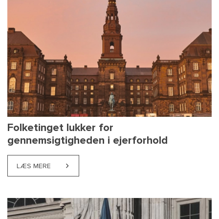
Folketinget lukker for
gennemsigtigheden i ejerforhold
LÆS MERE
ABOUT FOLKETINGET LUKKER FOR GENNEMSIGTIGH