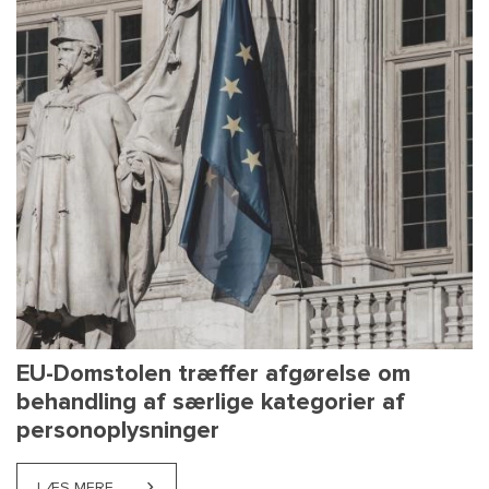
EU-Domstolen træffer afgørelse om
behandling af særlige kategorier af
personoplysninger
LÆS MERE
ABOUT EU-DOMSTOLEN TRÆFFER AFGØRELSE OM B