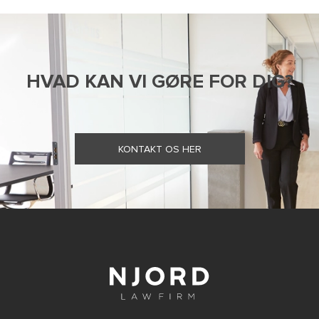
HVAD KAN VI GØRE FOR DIG?
KONTAKT OS HER