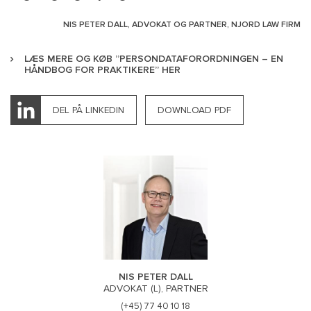
NIS PETER DALL, ADVOKAT OG PARTNER, NJORD LAW FIRM
LÆS MERE OG KØB ”PERSONDATAFORORDNINGEN – EN
HÅNDBOG FOR PRAKTIKERE” HER
DEL PÅ LINKEDIN
DOWNLOAD PDF
NIS PETER DALL
ADVOKAT (L), PARTNER
(+45) 77 40 10 18