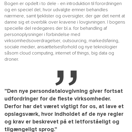
Bogen er opdelt i to dele - en introduktion til forordningen
og en speciel del, hvor udvalgte emner behandles
nærmere, samt tjeklister og oversigter, der gør det nemt at
danne sig et overblik over kravene i lovgivningen. I bogens
specielle del redegøres der bl.a. for behandling af
personoplysninger i forbindelse med
virksomhedsoverdragelser, outsourcing, markedsføring,
sociale medier, ansættelsesforhold og nye teknologier
såsom cloud computing, internet of things, big data og
droner.
”Den nye persondatalovgivning giver fortsat
udfordringer for de fleste virksomheder.
Derfor har det været vigtigt for os, at lave et
opslagsværk, hvor indholdet af de nye regler
og krav er beskrevet på et letforståeligt og
tilgængeligt sprog.”