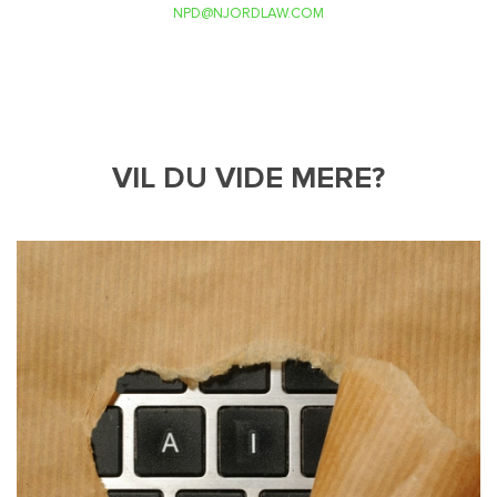
NPD@NJORDLAW.COM
VIL DU VIDE MERE?