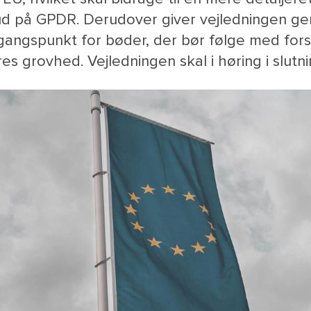
d på GPDR. Derudover giver vejledningen gen
angspunkt for bøder, der bør følge med forsk
es grovhed. Vejledningen skal i høring i slutni