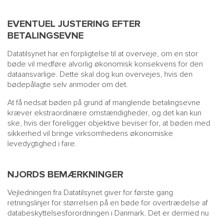
EVENTUEL JUSTERING EFTER
BETALINGSEVNE
Datatilsynet har en forpligtelse til at overveje, om en stor
bøde vil medføre alvorlig økonomisk konsekvens for den
dataansvarlige. Dette skal dog kun overvejes, hvis den
bødepålagte selv anmoder om det.
At få nedsat bøden på grund af manglende betalingsevne
kræver ekstraordinære omstændigheder, og det kan kun
ske, hvis der foreligger objektive beviser for, at bøden med
sikkerhed vil bringe virksomhedens økonomiske
levedygtighed i fare.
NJORDS BEMÆRKNINGER
Vejledningen fra Datatilsynet giver for første gang
retningslinjer for størrelsen på en bøde for overtrædelse af
databeskyttelsesforordningen i Danmark. Det er dermed nu