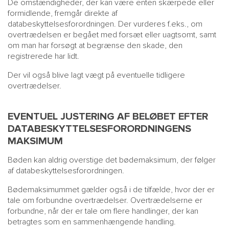
De omstændigheder, der kan være enten skærpede eller
formidlende, fremgår direkte af
databeskyttelsesforordningen. Der vurderes f.eks., om
overtrædelsen er begået med forsæt eller uagtsomt, samt
om man har forsøgt at begrænse den skade, den
registrerede har lidt.
Der vil også blive lagt vægt på eventuelle tidligere
overtrædelser.
EVENTUEL JUSTERING AF BELØBET EFTER
DATABESKYTTELSESFORORDNINGENS
MAKSIMUM
Bøden kan aldrig overstige det bødemaksimum, der følger
af databeskyttelsesforordningen.
Bødemaksimummet gælder også i de tilfælde, hvor der er
tale om forbundne overtrædelser. Overtrædelserne er
forbundne, når der er tale om flere handlinger, der kan
betragtes som en sammenhængende handling.