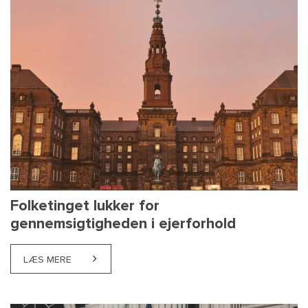
Folketinget lukker for
gennemsigtigheden i ejerforhold
LÆS MERE
ABOUT FOLKETINGET LUKKER FOR GENNEMSIGTIGH