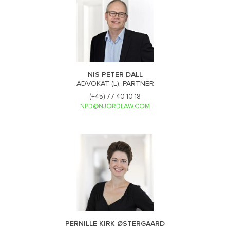
NIS PETER DALL
ADVOKAT (L), PARTNER
(+45) 77 40 10 18
NPD@NJORDLAW.COM
PERNILLE KIRK ØSTERGAARD