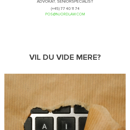
ADVOKAT, SENIORSPECIALIST
(+45) 77 40 11 74
POS@NJORDLAW.COM
VIL DU VIDE MERE?