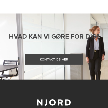
HVAD KAN VI GØRE FOR DIG?
KONTAKT OS HER