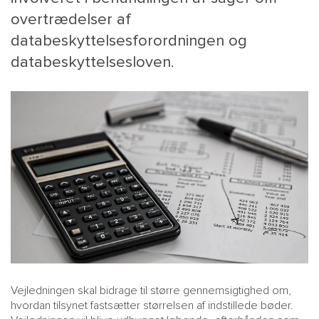
overtrædelser af
databeskyttelsesforordningen og
databeskyttelsesloven.
MAIN
NYHEDSBR
MENU
HR EBOG
SMALL
KARRIE
KONTA
OM 
Vejledningen skal bidrage til større gennemsigtighed om,
hvordan tilsynet fastsætter størrelsen af indstillede bøder.