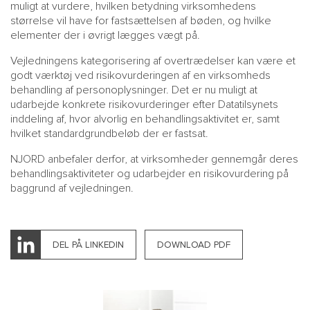
muligt at vurdere, hvilken betydning virksomhedens
størrelse vil have for fastsættelsen af bøden, og hvilke
elementer der i øvrigt lægges vægt på.
Vejledningens kategorisering af overtrædelser kan være et
godt værktøj ved risikovurderingen af en virksomheds
behandling af personoplysninger. Det er nu muligt at
udarbejde konkrete risikovurderinger efter Datatilsynets
inddeling af, hvor alvorlig en behandlingsaktivitet er, samt
hvilket standardgrundbeløb der er fastsat.
NJORD anbefaler derfor, at virksomheder gennemgår deres
behandlingsaktiviteter og udarbejder en risikovurdering på
baggrund af vejledningen.
DEL PÅ LINKEDIN
DOWNLOAD PDF