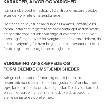
KARAKTER, ALVOR OG VARIGHED
Når grundbeløbet er fastsat, vil Datatilsynet justere beløbet
efter de konkrete omstændigheder.
Der tages hensyn til behandlingens karakter, omfang eller
formål, antallet af registrerede samt omfanget af den skade,
de registrerede har lidt som følge af overtrædelsen. Der
bliver også taget højde for varigheden af overtrædelsen, da
det har betydning for hvor lang tid, der har bestået en risiko
for de registrerede og deres rettigheder.
VURDERING AF SKÆRPEDE OG
FORMIDLENDE OMSTÆNDIGHEDER
Når grundbeløbet er fastsat, og der er justeret for
overtrædelsens karakter, skal der justeres efter skærpede
og/eller formidlende omstændigheder. Der laves dermed
en samlet vurdering, som kan medvirke til, at bødens
størrelse justeres op eller ned.