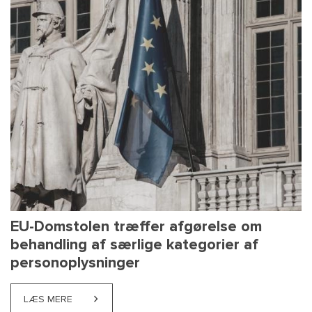
EU-Domstolen træffer afgørelse om
behandling af særlige kategorier af
personoplysninger
LÆS MERE
ABOUT EU-DOMSTOLEN TRÆFFER AFGØRELSE OM B