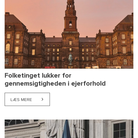
Folketinget lukker for
gennemsigtigheden i ejerforhold
LÆS MERE
ABOUT FOLKETINGET LUKKER FOR GENNEMSIGTIGH