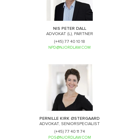
NIS PETER DALL
ADVOKAT (L), PARTNER
(+45) 77 40 10 18
NPD@NJORDLAW.COM
PERNILLE KIRK ØSTERGAARD
ADVOKAT, SENIORSPECIALIST
(+45) 77 40 11 74
POS@NJORDLAW.COM