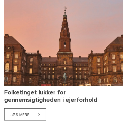
Folketinget lukker for
gennemsigtigheden i ejerforhold
LÆS MERE
ABOUT FOLKETINGET LUKKER FOR GENNEMSIGTIGH