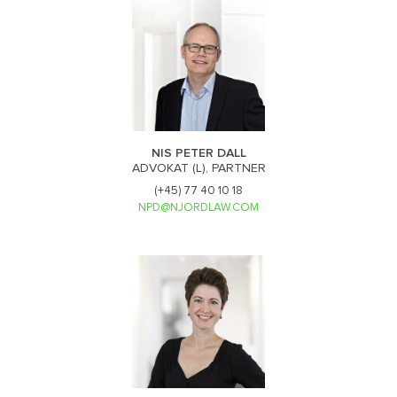
NIS PETER DALL
ADVOKAT (L), PARTNER
(+45) 77 40 10 18
NPD@NJORDLAW.COM