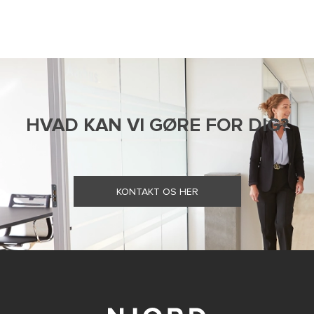
HVAD KAN VI GØRE FOR DIG?
KONTAKT OS HER