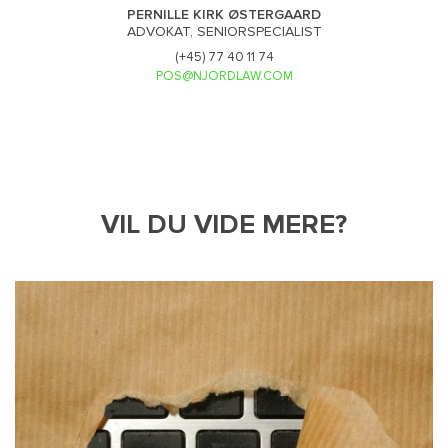
PERNILLE KIRK ØSTERGAARD
ADVOKAT, SENIORSPECIALIST
(+45) 77 40 11 74
POS@NJORDLAW.COM
VIL DU VIDE MERE?