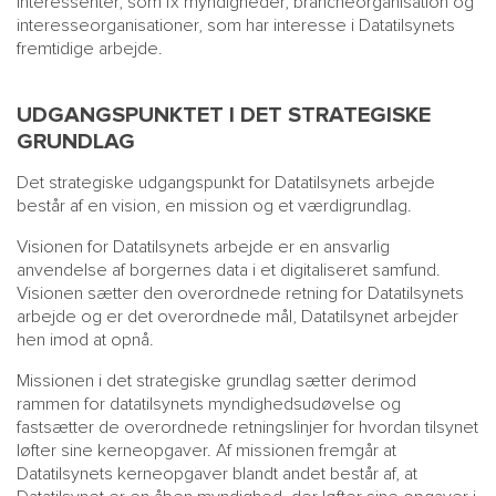
interessenter, som fx myndigheder, brancheorganisation og
interesseorganisationer, som har interesse i Datatilsynets
fremtidige arbejde.
UDGANGSPUNKTET I DET STRATEGISKE
GRUNDLAG
Det strategiske udgangspunkt for Datatilsynets arbejde
består af en vision, en mission og et værdigrundlag.
Visionen for Datatilsynets arbejde er en ansvarlig
anvendelse af borgernes data i et digitaliseret samfund.
Visionen sætter den overordnede retning for Datatilsynets
arbejde og er det overordnede mål, Datatilsynet arbejder
hen imod at opnå.
Missionen i det strategiske grundlag sætter derimod
rammen for datatilsynets myndighedsudøvelse og
fastsætter de overordnede retningslinjer for hvordan tilsynet
løfter sine kerneopgaver. Af missionen fremgår at
Datatilsynets kerneopgaver blandt andet består af, at