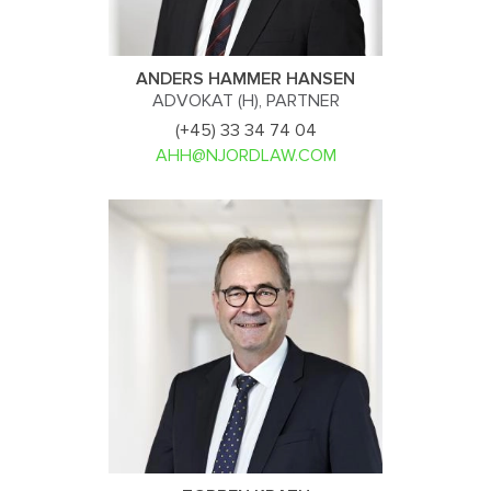
ANDERS HAMMER HANSEN
ADVOKAT (H), PARTNER
(+45) 33 34 74 04
AHH@NJORDLAW.COM