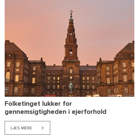
Folketinget lukker for
gennemsigtigheden i ejerforhold
LÆS MERE
ABOUT FOLKETINGET LUKKER FOR GENNEMSIGTIGH