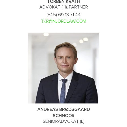
TORBEN KRATH
ADVOKAT (H), PARTNER
(+45) 69 13 71 44
TKR@NJORDLAW.COM
ANDREAS BRØDSGAARD
SCHNOOR
SENIORADVOKAT (L)