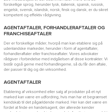
forskellige sprog, herunder tysk, italiensk, spansk, russisk,
engelsk, svensk, islandsk, norsk, finsk og dansk, er du sikret
kompetent og effektiv rådgivning.
AGENTAFTALER, FORHANDLERAFTALER OG
FRANCHISEAFTALER
Der er forskellige måder, hvorpå man kan etablere sig på
udenlandske markeder, herunder i form af agentaftaler,
forhandleraftaler eller franchiseaftaler. Vores advokater
rådgiver i forbindelse med indgåelsen af disse kontrakter. Vi
bistår også gerne med forhandlingerne, så du får den aftale,
der passer til dig og din virksomhed.
AGENTAFTALER
Etablering af virksomhed eller salg af produkter på et nyt
marked kan være en udfordring, hvis man har et begrænset
kendskab til det pågældende marked. Her kan det være en
fordel at finde en handelsagent, der allerede kender