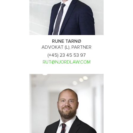
RUNE TARNØ
ADVOKAT (L), PARTNER
(+45) 23 45 53 97
RUT@NJORDLAW.COM