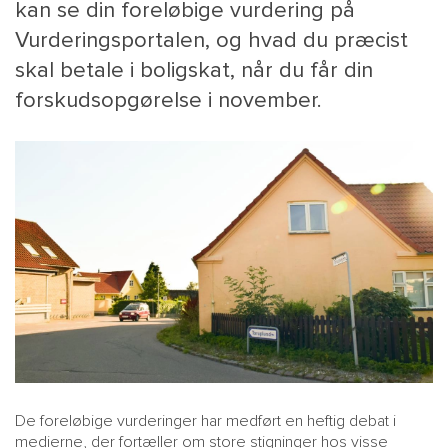
kan se din foreløbige vurdering på
Vurderingsportalen, og hvad du præcist
skal betale i boligskat, når du får din
forskudsopgørelse i november.
De foreløbige vurderinger har medført en heftig debat i
medierne, der fortæller om store stigninger hos visse