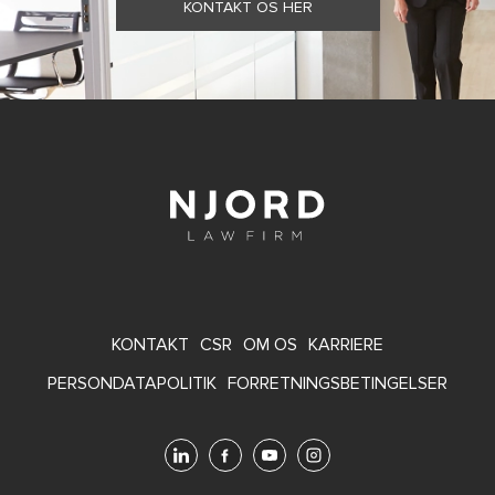
KONTAKT OS HER
FOOTER
KONTAKT
CSR
OM OS
KARRIERE
MENU
PERSONDATAPOLITIK
FORRETNINGSBETINGELSER