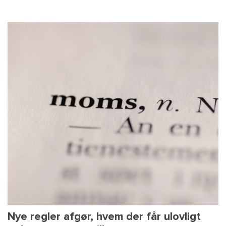
Nye regler afgør, hvem der får ulovligt