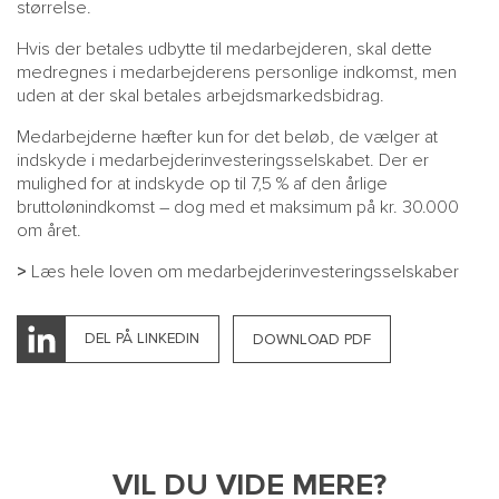
størrelse.
Hvis der betales udbytte til medarbejderen, skal dette
medregnes i medarbejderens personlige indkomst, men
uden at der skal betales arbejdsmarkedsbidrag.
Medarbejderne hæfter kun for det beløb, de vælger at
indskyde i medarbejderinvesteringsselskabet. Der er
mulighed for at indskyde op til 7,5 % af den årlige
bruttolønindkomst – dog med et maksimum på kr. 30.000
om året.
>
Læs hele loven om medarbejderinvesteringsselskaber
DEL PÅ LINKEDIN
DOWNLOAD PDF
VIL DU VIDE MERE?