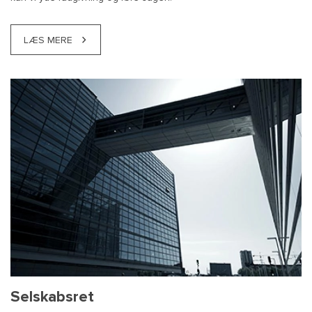
LÆS MERE
Selskabsret