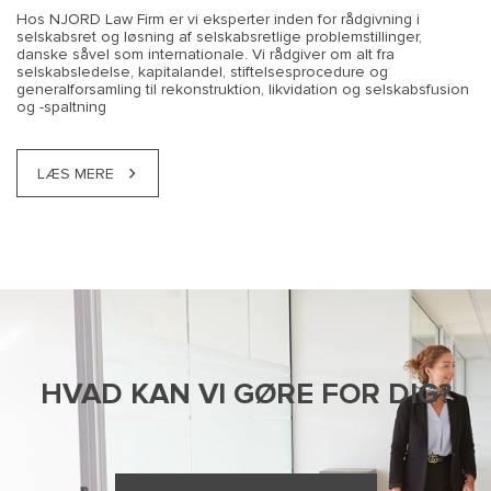
Hos NJORD Law Firm er vi eksperter inden for rådgivning i
selskabsret og løsning af selskabsretlige problemstillinger,
danske såvel som internationale. Vi rådgiver om alt fra
selskabsledelse, kapitalandel, stiftelsesprocedure og
generalforsamling til rekonstruktion, likvidation og selskabsfusion
og -spaltning
LÆS MERE
HVAD KAN VI GØRE FOR DIG?