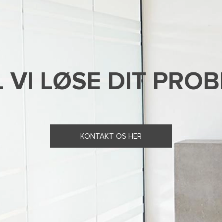
 VI LØSE DIT PRO
KONTAKT OS HER