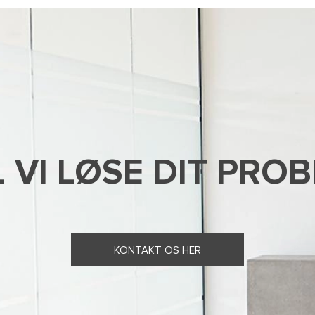
 VI LØSE DIT PRO
KONTAKT OS HER