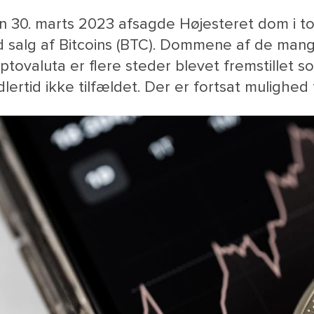
 30. marts 2023 afsagde Højesteret dom i to
d salg af Bitcoins (BTC). Dommene af de ma
ptovaluta er flere steder blevet fremstillet s
dlertid ikke tilfældet. Der er fortsat mulighed 